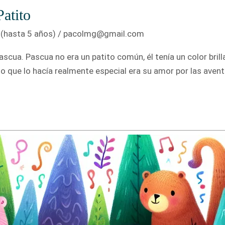
atito
(hasta 5 años)
/
pacolmg@gmail.com
scua. Pascua no era un patito común, él tenía un color bril
lo que lo hacía realmente especial era su amor por las avent