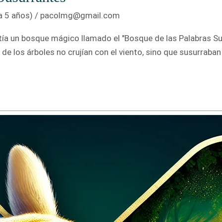
a 5 años)
/
pacolmg@gmail.com
tía un bosque mágico llamado el "Bosque de las Palabras Su
de los árboles no crujían con el viento, sino que susurraban 