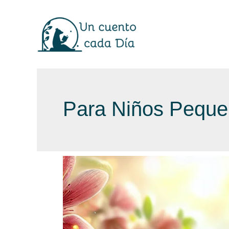
Ir
al
contenido
Para Niños Peque