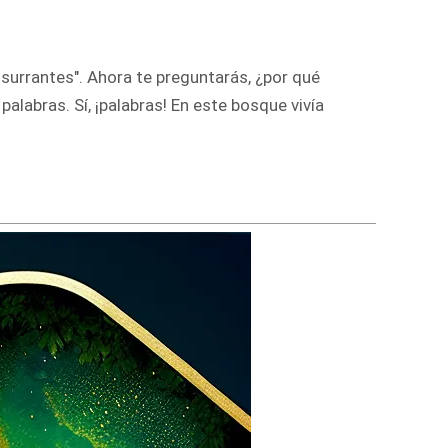
surrantes". Ahora te preguntarás, ¿por qué
palabras. Sí, ¡palabras! En este bosque vivía