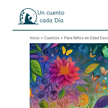
Ir
al
contenido
Inicio
Cuentos
Para Niños en Edad Esco