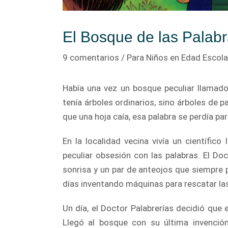
El Bosque de las Palab
9 comentarios
/
Para Niños en Edad Escola
Había una vez un bosque peculiar llamado
tenía árboles ordinarios, sino árboles de p
que una hoja caía, esa palabra se perdía pa
En la localidad vecina vivía un científic
peculiar obsesión con las palabras. El D
sonrisa y un par de anteojos que siempre 
días inventando máquinas para rescatar las
Un día, el Doctor Palabrerías decidió que 
Llegó al bosque con su última invenció