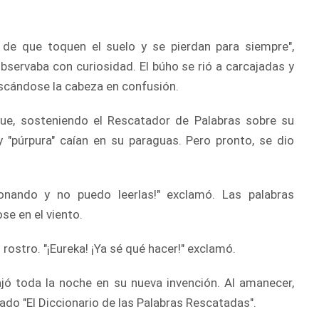
 de que toquen el suelo y se pierdan para siempre",
bservaba con curiosidad. El búho se rió a carcajadas y
rascándose la cabeza en confusión.
que, sosteniendo el Rescatador de Palabras sobre su
y "púrpura" caían en su paraguas. Pero pronto, se dio
onando y no puedo leerlas!" exclamó. Las palabras
e en el viento.
 rostro. "¡Eureka! ¡Ya sé qué hacer!" exclamó.
ajó toda la noche en su nueva invención. Al amanecer,
lado "El Diccionario de las Palabras Rescatadas".