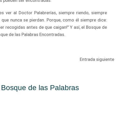
das pueden ser encontradas.
es ver al Doctor Palabrerías, siempre riendo, siempre
a que nunca se pierdan. Porque, como él siempre dice:
er recogidas antes de que caigan!" Y así, el Bosque de
osque de las Palabras Encontradas.
Entrada siguiente
l Bosque de las Palabras