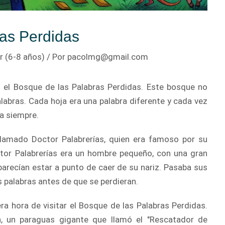
ras Perdidas
r (6-8 años)
/ Por
pacolmg@gmail.com
 el Bosque de las Palabras Perdidas. Este bosque no
alabras. Cada hoja era una palabra diferente y cada vez
ra siempre.
o llamado Doctor Palabrerías, quien era famoso por su
octor Palabrerías era un hombre pequeño, con una gran
parecían estar a punto de caer de su nariz. Pasaba sus
 palabras antes de que se perdieran.
era hora de visitar el Bosque de las Palabras Perdidas.
n, un paraguas gigante que llamó el "Rescatador de