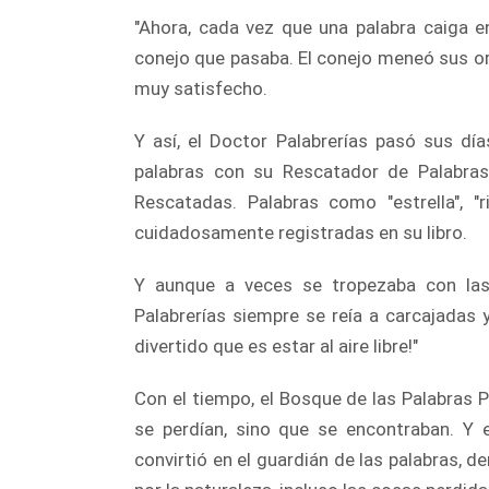
"Ahora, cada vez que una palabra caiga en 
conejo que pasaba. El conejo meneó sus ore
muy satisfecho.
Y así, el Doctor Palabrerías pasó sus dí
palabras con su Rescatador de Palabras 
Rescatadas. Palabras como "estrella", "r
cuidadosamente registradas en su libro.
Y aunque a veces se tropezaba con las
Palabrerías siempre se reía a carcajadas 
divertido que es estar al aire libre!"
Con el tiempo, el Bosque de las Palabras P
se perdían, sino que se encontraban. Y e
convirtió en el guardián de las palabras,