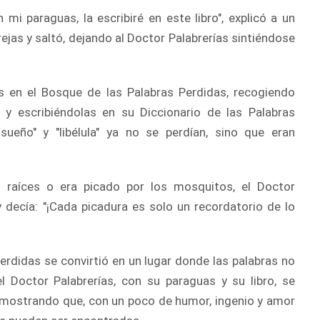
mi paraguas, la escribiré en este libro", explicó a un
jas y saltó, dejando al Doctor Palabrerías sintiéndose
as en el Bosque de las Palabras Perdidas, recogiendo
y escribiéndolas en su Diccionario de las Palabras
isueño" y "libélula" ya no se perdían, sino que eran
 raíces o era picado por los mosquitos, el Doctor
y decía: "¡Cada picadura es solo un recordatorio de lo
erdidas se convirtió en un lugar donde las palabras no
l Doctor Palabrerías, con su paraguas y su libro, se
 demostrando que, con un poco de humor, ingenio y amor