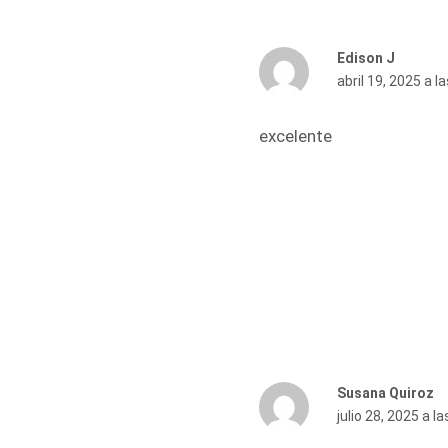
Edison J
abril 19, 2025 a l
excelente
Susana Quiroz
julio 28, 2025 a l