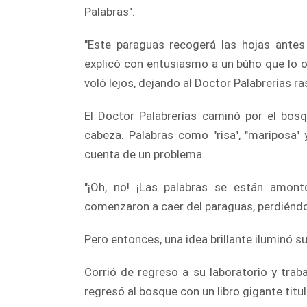
Palabras".
"Este paraguas recogerá las hojas antes
explicó con entusiasmo a un búho que lo o
voló lejos, dejando al Doctor Palabrerías 
El Doctor Palabrerías caminó por el bos
cabeza. Palabras como "risa", "mariposa" 
cuenta de un problema.
"¡Oh, no! ¡Las palabras se están amont
comenzaron a caer del paraguas, perdiéndos
Pero entonces, una idea brillante iluminó su
Corrió de regreso a su laboratorio y trab
regresó al bosque con un libro gigante titu