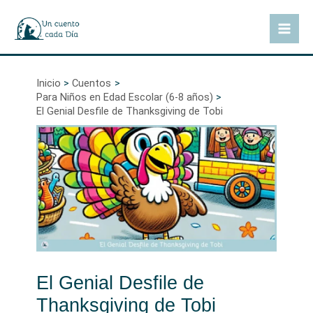
Ir
al
Mai
contenido
Men
Inicio
Cuentos
Para Niños en Edad Escolar (6-8 años)
El Genial Desfile de Thanksgiving de Tobi
El Genial Desfile de
Thanksgiving de Tobi