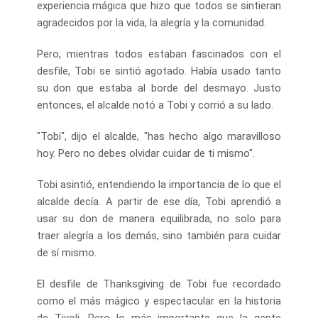
experiencia mágica que hizo que todos se sintieran
agradecidos por la vida, la alegría y la comunidad.
Pero, mientras todos estaban fascinados con el
desfile, Tobi se sintió agotado. Había usado tanto
su don que estaba al borde del desmayo. Justo
entonces, el alcalde notó a Tobi y corrió a su lado.
"Tobi", dijo el alcalde, "has hecho algo maravilloso
hoy. Pero no debes olvidar cuidar de ti mismo".
Tobi asintió, entendiendo la importancia de lo que el
alcalde decía. A partir de ese día, Tobi aprendió a
usar su don de manera equilibrada, no solo para
traer alegría a los demás, sino también para cuidar
de sí mismo.
El desfile de Thanksgiving de Tobi fue recordado
como el más mágico y espectacular en la historia
de Tivoli. Pero lo más importante que la gente