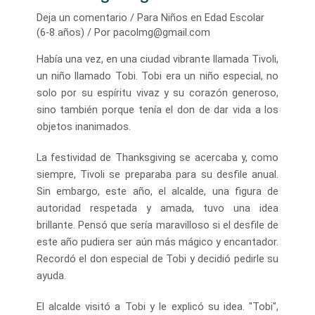
Deja un comentario
/
Para Niños en Edad Escolar
(6-8 años)
/ Por
pacolmg@gmail.com
Había una vez, en una ciudad vibrante llamada Tivoli,
un niño llamado Tobi. Tobi era un niño especial, no
solo por su espíritu vivaz y su corazón generoso,
sino también porque tenía el don de dar vida a los
objetos inanimados.
La festividad de Thanksgiving se acercaba y, como
siempre, Tivoli se preparaba para su desfile anual.
Sin embargo, este año, el alcalde, una figura de
autoridad respetada y amada, tuvo una idea
brillante. Pensó que sería maravilloso si el desfile de
este año pudiera ser aún más mágico y encantador.
Recordó el don especial de Tobi y decidió pedirle su
ayuda.
El alcalde visitó a Tobi y le explicó su idea. "Tobi",