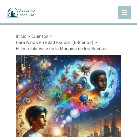
Ir
al
Mai
contenido
Men
Inicio
Cuentos
Para Niños en Edad Escolar (6-8 años)
El Increíble Viaje de la Máquina de los Sueños