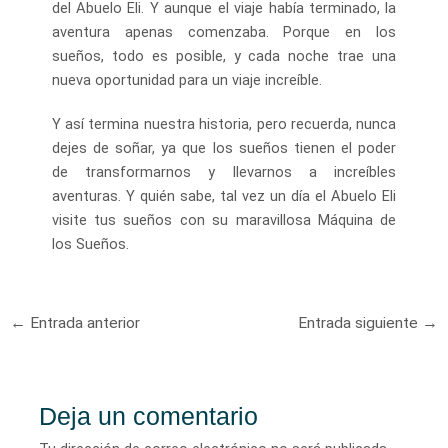
del Abuelo Eli. Y aunque el viaje había terminado, la
aventura apenas comenzaba. Porque en los
sueños, todo es posible, y cada noche trae una
nueva oportunidad para un viaje increíble.
Y así termina nuestra historia, pero recuerda, nunca
dejes de soñar, ya que los sueños tienen el poder
de transformarnos y llevarnos a increíbles
aventuras. Y quién sabe, tal vez un día el Abuelo Eli
visite tus sueños con su maravillosa Máquina de
los Sueños.
Navegación
←
Entrada anterior
Entrada siguiente
→
de
entradas
Deja un comentario