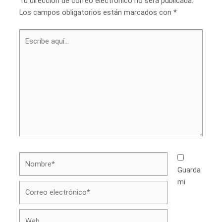
Tu dirección de correo electrónico no será publicada.
Los campos obligatorios están marcados con
*
Escribe
aquí...
Nombre*
Guarda
mi
Correo
electrónico*
Web