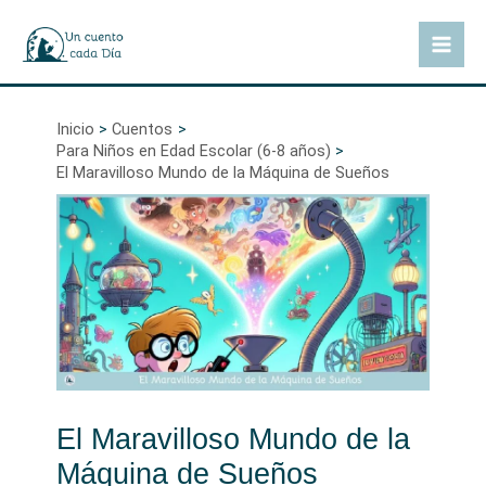
Ir
al
Mai
contenido
Men
Inicio
Cuentos
Para Niños en Edad Escolar (6-8 años)
El Maravilloso Mundo de la Máquina de Sueños
El Maravilloso Mundo de la
Máquina de Sueños