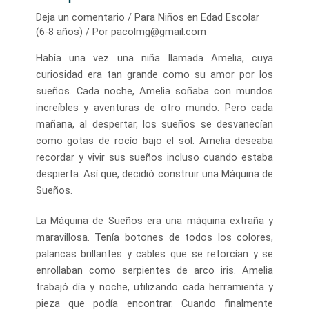
Deja un comentario
/
Para Niños en Edad Escolar
(6-8 años)
/ Por
pacolmg@gmail.com
Había una vez una niña llamada Amelia, cuya
curiosidad era tan grande como su amor por los
sueños. Cada noche, Amelia soñaba con mundos
increíbles y aventuras de otro mundo. Pero cada
mañana, al despertar, los sueños se desvanecían
como gotas de rocío bajo el sol. Amelia deseaba
recordar y vivir sus sueños incluso cuando estaba
despierta. Así que, decidió construir una Máquina de
Sueños.
La Máquina de Sueños era una máquina extraña y
maravillosa. Tenía botones de todos los colores,
palancas brillantes y cables que se retorcían y se
enrollaban como serpientes de arco iris. Amelia
trabajó día y noche, utilizando cada herramienta y
pieza que podía encontrar. Cuando finalmente