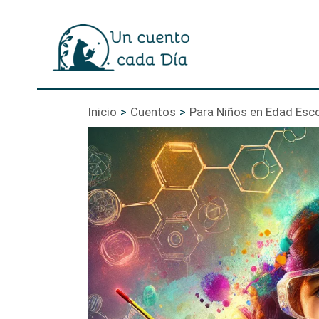
Ir
al
contenido
Inicio
Cuentos
Para Niños en Edad Esco