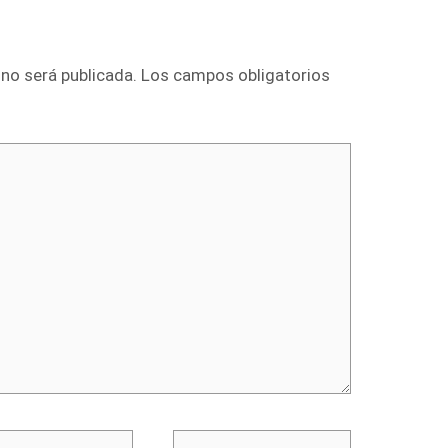
 no será publicada.
Los campos obligatorios
o
Web