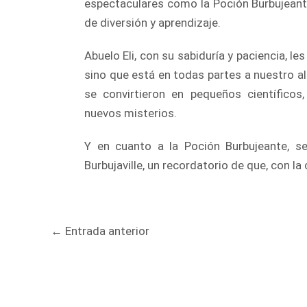
espectaculares como la Poción Burbujeant
de diversión y aprendizaje.
Abuelo Eli, con su sabiduría y paciencia, le
sino que está en todas partes a nuestro al
se convirtieron en pequeños científicos,
nuevos misterios.
Y en cuanto a la Poción Burbujeante, s
Burbujaville, un recordatorio de que, con la 
Navegación
←
Entrada anterior
de
entradas