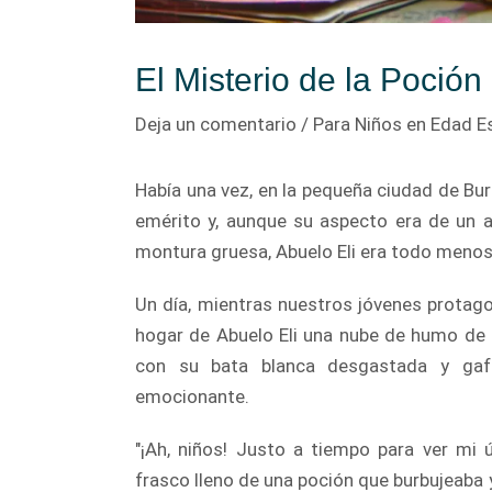
El Misterio de la Poció
Deja un comentario
/
Para Niños en Edad E
Había una vez, en la pequeña ciudad de Burb
emérito y, aunque su aspecto era de un a
montura gruesa, Abuelo Eli era todo meno
Un día, mientras nuestros jóvenes protagoni
hogar de Abuelo Eli una nube de humo de co
con su bata blanca desgastada y gaf
emocionante.
"¡Ah, niños! Justo a tiempo para ver mi 
frasco lleno de una poción que burbujeaba