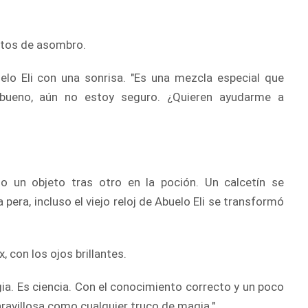
ertos de asombro.
uelo Eli con una sonrisa. "Es una mezcla especial que
 bueno, aún no estoy seguro. ¿Quieren ayudarme a
o un objeto tras otro en la poción. Un calcetín se
pera, incluso el viejo reloj de Abuelo Eli se transformó
x, con los ojos brillantes.
gia. Es ciencia. Con el conocimiento correcto y un poco
aravillosa como cualquier truco de magia."