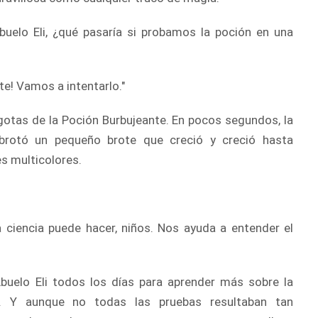
Abuelo Eli, ¿qué pasaría si probamos la poción en una
nte! Vamos a intentarlo."
 gotas de la Poción Burbujeante. En pocos segundos, la
brotó un pequeño brote que creció y creció hasta
s multicolores.
la ciencia puede hacer, niños. Nos ayuda a entender el
buelo Eli todos los días para aprender más sobre la
os. Y aunque no todas las pruebas resultaban tan