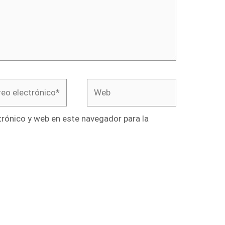
o
Web
rónico*
rónico y web en este navegador para la