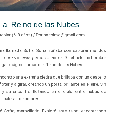
a al Reino de las Nubes
scolar (6-8 años)
/ Por
pacolmg@gmail.com
era llamada Sofía. Sofía soñaba con explorar mundos
brir cosas nuevas y emocionantes. Su abuelo, un hombre
lugar mágico llamado el Reino de las Nubes.
encontró una extraña piedra que brillaba con un destello
tar y a girar, creando un portal brillante en el aire. Sin
l y se encontró flotando en el cielo, entre nubes de
escaleras de colores.
ó Sofía, maravillada. Exploró este reino, encontrando