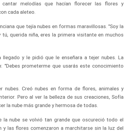
n cantar melodías que hacían florecer las flores y
con cada aleteo.
nciana que tejía nubes en formas maravillosas. "Soy la
y tú, querida niña, eres la primera visitante en muchos
 llegado y le pidió que le enseñara a tejer nubes. La
ón: "Debes prometerme que usarás este conocimiento
er nubes. Creó nubes en forma de flores, animales y
erior. Pero al ver la belleza de sus creaciones, Sofía
cer la nube más grande y hermosa de todas.
 la nube se volvió tan grande que oscureció todo el
 y las flores comenzaron a marchitarse sin la luz del