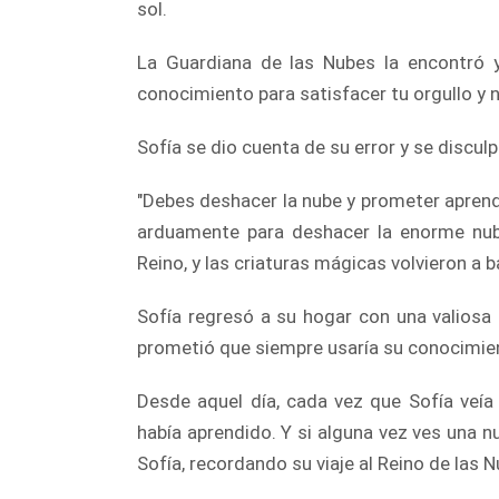
sol.
La Guardiana de las Nubes la encontró y
conocimiento para satisfacer tu orgullo y no
Sofía se dio cuenta de su error y se discu
"Debes deshacer la nube y prometer aprende
arduamente para deshacer la enorme nube.
Reino, y las criaturas mágicas volvieron a ba
Sofía regresó a su hogar con una valiosa 
prometió que siempre usaría su conocimient
Desde aquel día, cada vez que Sofía veía
había aprendido. Y si alguna vez ves una n
Sofía, recordando su viaje al Reino de las 