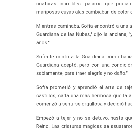
criaturas increíbles: pájaros que podía
mariposas cuyas alas cambiaban de color 
Mientras caminaba, Sofía encontró a una a
Guardiana de las Nubes," dijo la anciana, "
años."
Sofía le contó a la Guardiana cómo había
Guardiana aceptó, pero con una condici
sabiamente, para traer alegría y no daño."
Sofía prometió y aprendió el arte de tej
castillos, cada una más hermosa que la ant
comenzó a sentirse orgullosa y decidió ha
Empezó a tejer y no se detuvo, hasta que
Reino. Las criaturas mágicas se asustaron