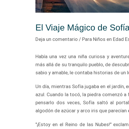
El Viaje Mágico de Sofí
Deja un comentario
/
Para Niños en Edad E
Había una vez una niña curiosa y aventur
más allá de su tranquilo pueblo, de descu
sabio y amable, le contaba historias de un 
Un día, mientras Sofía jugaba en el jardín, 
azul. Cuando la tocó, la piedra comenzó a flo
pensarlo dos veces, Sofía saltó al porta
algodón de azúcar y arco iris que parecían 
"¡Estoy en el Reino de las Nubes!" exclam