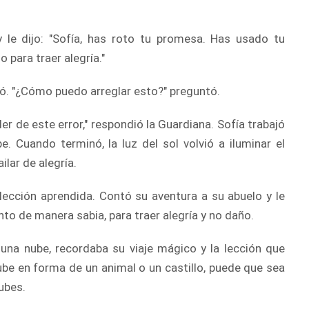
 le dijo: "Sofía, has roto tu promesa. Has usado tu
 para traer alegría."
lpó. "¿Cómo puedo arreglar esto?" preguntó.
r de este error," respondió la Guardiana. Sofía trabajó
 Cuando terminó, la luz del sol volvió a iluminar el
ilar de alegría.
lección aprendida. Contó su aventura a su abuelo y le
o de manera sabia, para traer alegría y no daño.
 una nube, recordaba su viaje mágico y la lección que
ube en forma de un animal o un castillo, puede que sea
Nubes.