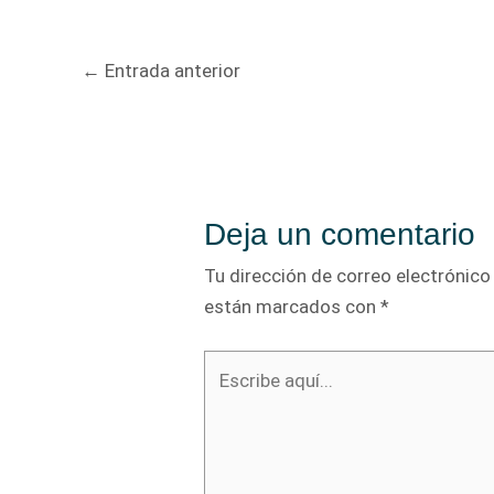
Navegación
←
Entrada anterior
de
entradas
Deja un comentario
Tu dirección de correo electrónico
están marcados con
*
Escribe
aquí...