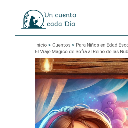
Ir
al
contenido
Inicio
Cuentos
Para Niños en Edad Esco
El Viaje Mágico de Sofía al Reino de las Nu