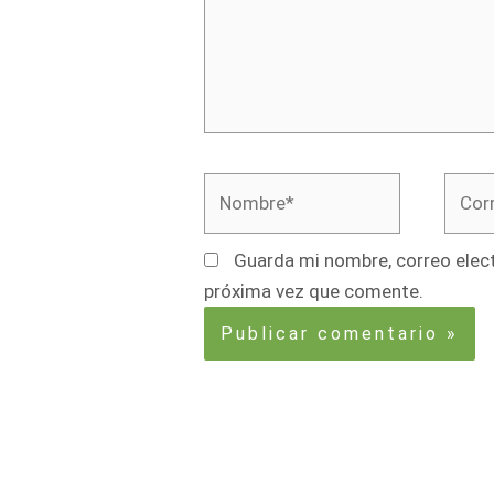
Nombre*
Corre
elect
Guarda mi nombre, correo elect
próxima vez que comente.