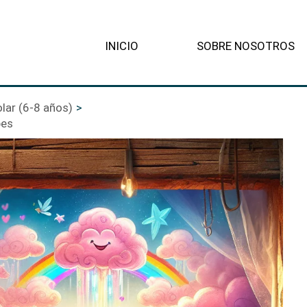
INICIO
SOBRE NOSOTROS
lar (6-8 años)
bes