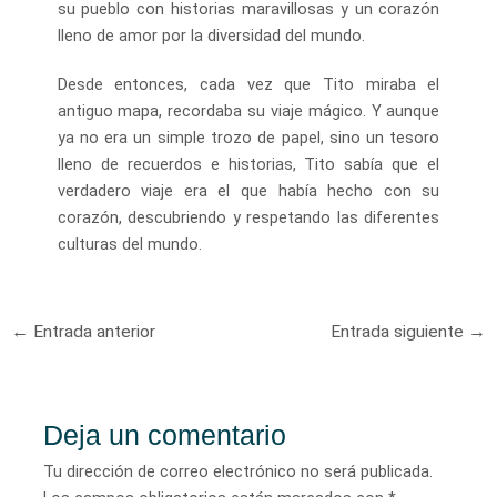
su pueblo con historias maravillosas y un corazón
lleno de amor por la diversidad del mundo.
Desde entonces, cada vez que Tito miraba el
antiguo mapa, recordaba su viaje mágico. Y aunque
ya no era un simple trozo de papel, sino un tesoro
lleno de recuerdos e historias, Tito sabía que el
verdadero viaje era el que había hecho con su
corazón, descubriendo y respetando las diferentes
culturas del mundo.
Navegación
←
Entrada anterior
Entrada siguiente
→
de
entradas
Deja un comentario
Tu dirección de correo electrónico no será publicada.