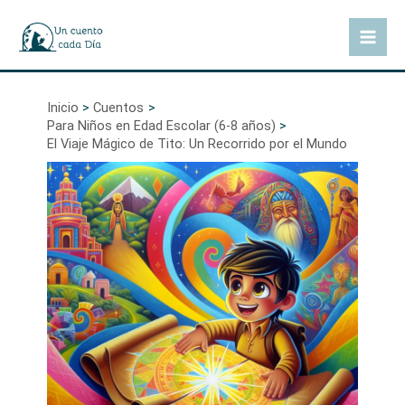
Ir
al
Mai
contenido
Men
Inicio
Cuentos
Para Niños en Edad Escolar (6-8 años)
El Viaje Mágico de Tito: Un Recorrido por el Mundo