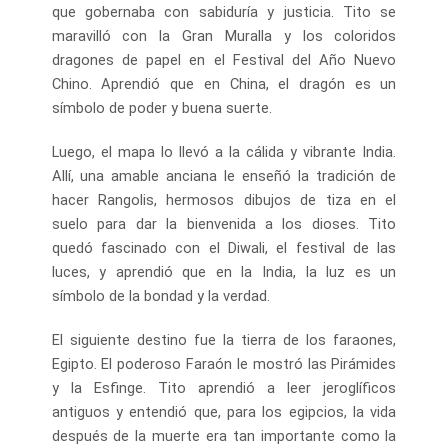
que gobernaba con sabiduría y justicia. Tito se
maravilló con la Gran Muralla y los coloridos
dragones de papel en el Festival del Año Nuevo
Chino. Aprendió que en China, el dragón es un
símbolo de poder y buena suerte.
Luego, el mapa lo llevó a la cálida y vibrante India.
Allí, una amable anciana le enseñó la tradición de
hacer Rangolis, hermosos dibujos de tiza en el
suelo para dar la bienvenida a los dioses. Tito
quedó fascinado con el Diwali, el festival de las
luces, y aprendió que en la India, la luz es un
símbolo de la bondad y la verdad.
El siguiente destino fue la tierra de los faraones,
Egipto. El poderoso Faraón le mostró las Pirámides
y la Esfinge. Tito aprendió a leer jeroglíficos
antiguos y entendió que, para los egipcios, la vida
después de la muerte era tan importante como la