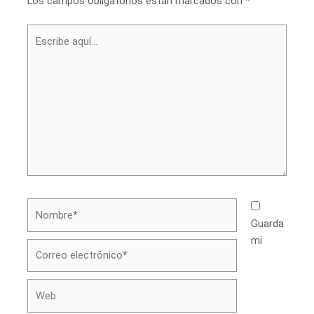
Los campos obligatorios están marcados con
*
Escribe
aquí...
Nombre*
Guarda
mi
Correo
electrónico*
Web