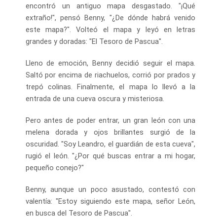
encontró un antiguo mapa desgastado. "¡Qué
extraño!", pensó Benny, "¿De dónde habrá venido
este mapa?". Volteó el mapa y leyó en letras
grandes y doradas: "El Tesoro de Pascua".
Lleno de emoción, Benny decidió seguir el mapa.
Saltó por encima de riachuelos, corrió por prados y
trepó colinas. Finalmente, el mapa lo llevó a la
entrada de una cueva oscura y misteriosa.
Pero antes de poder entrar, un gran león con una
melena dorada y ojos brillantes surgió de la
oscuridad. "Soy Leandro, el guardián de esta cueva",
rugió el león. "¿Por qué buscas entrar a mi hogar,
pequeño conejo?"
Benny, aunque un poco asustado, contestó con
valentía: "Estoy siguiendo este mapa, señor León,
en busca del Tesoro de Pascua".