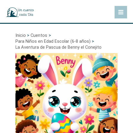
Ir
al
Mai
contenido
Men
Inicio
Cuentos
Para Niños en Edad Escolar (6-8 años)
La Aventura de Pascua de Benny el Conejito