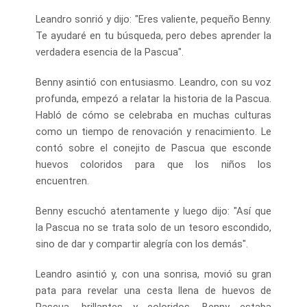
Leandro sonrió y dijo: "Eres valiente, pequeño Benny.
Te ayudaré en tu búsqueda, pero debes aprender la
verdadera esencia de la Pascua".
Benny asintió con entusiasmo. Leandro, con su voz
profunda, empezó a relatar la historia de la Pascua.
Habló de cómo se celebraba en muchas culturas
como un tiempo de renovación y renacimiento. Le
contó sobre el conejito de Pascua que esconde
huevos coloridos para que los niños los
encuentren.
Benny escuchó atentamente y luego dijo: "Así que
la Pascua no se trata solo de un tesoro escondido,
sino de dar y compartir alegría con los demás".
Leandro asintió y, con una sonrisa, movió su gran
pata para revelar una cesta llena de huevos de
Pascua, brillantes y coloridos. Benny estaba