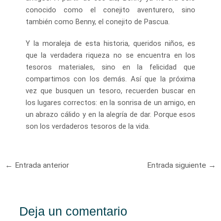
conocido como el conejito aventurero, sino
también como Benny, el conejito de Pascua.
Y la moraleja de esta historia, queridos niños, es
que la verdadera riqueza no se encuentra en los
tesoros materiales, sino en la felicidad que
compartimos con los demás. Así que la próxima
vez que busquen un tesoro, recuerden buscar en
los lugares correctos: en la sonrisa de un amigo, en
un abrazo cálido y en la alegría de dar. Porque esos
son los verdaderos tesoros de la vida.
Navegación
←
Entrada anterior
Entrada siguiente
→
de
entradas
Deja un comentario