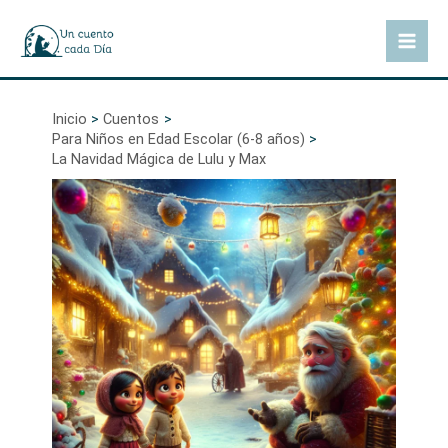
Ir
al
Mai
contenido
Men
Inicio
Cuentos
Para Niños en Edad Escolar (6-8 años)
La Navidad Mágica de Lulu y Max