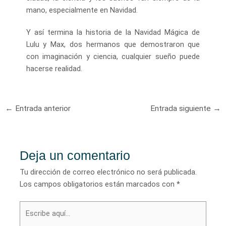
mano, especialmente en Navidad.
Y así termina la historia de la Navidad Mágica de
Lulu y Max, dos hermanos que demostraron que
con imaginación y ciencia, cualquier sueño puede
hacerse realidad.
Navegación
←
Entrada anterior
Entrada siguiente
→
de
entradas
Deja un comentario
Tu dirección de correo electrónico no será publicada.
Los campos obligatorios están marcados con
*
Escribe
aquí...