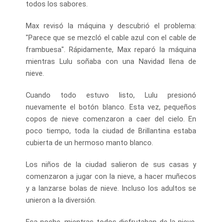
todos los sabores.
Max revisó la máquina y descubrió el problema:
"Parece que se mezcló el cable azul con el cable de
frambuesa". Rápidamente, Max reparó la máquina
mientras Lulu soñaba con una Navidad llena de
nieve.
Cuando todo estuvo listo, Lulu presionó
nuevamente el botón blanco. Esta vez, pequeños
copos de nieve comenzaron a caer del cielo. En
poco tiempo, toda la ciudad de Brillantina estaba
cubierta de un hermoso manto blanco.
Los niños de la ciudad salieron de sus casas y
comenzaron a jugar con la nieve, a hacer muñecos
y a lanzarse bolas de nieve. Incluso los adultos se
unieron a la diversión.
Esa noche, mientras todos disfrutaban de la nieve,