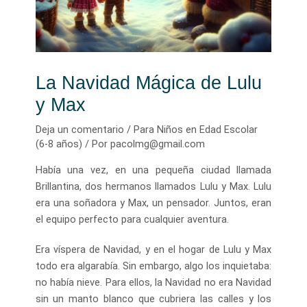
La Navidad Mágica de Lulu
y Max
Deja un comentario
/
Para Niños en Edad Escolar
(6-8 años)
/ Por
pacolmg@gmail.com
Había una vez, en una pequeña ciudad llamada
Brillantina, dos hermanos llamados Lulu y Max. Lulu
era una soñadora y Max, un pensador. Juntos, eran
el equipo perfecto para cualquier aventura.
Era víspera de Navidad, y en el hogar de Lulu y Max
todo era algarabía. Sin embargo, algo los inquietaba:
no había nieve. Para ellos, la Navidad no era Navidad
sin un manto blanco que cubriera las calles y los