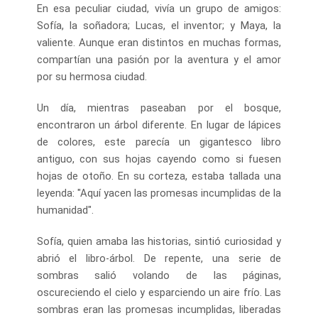
En esa peculiar ciudad, vivía un grupo de amigos:
Sofía, la soñadora; Lucas, el inventor; y Maya, la
valiente. Aunque eran distintos en muchas formas,
compartían una pasión por la aventura y el amor
por su hermosa ciudad.
Un día, mientras paseaban por el bosque,
encontraron un árbol diferente. En lugar de lápices
de colores, este parecía un gigantesco libro
antiguo, con sus hojas cayendo como si fuesen
hojas de otoño. En su corteza, estaba tallada una
leyenda: "Aquí yacen las promesas incumplidas de la
humanidad".
Sofía, quien amaba las historias, sintió curiosidad y
abrió el libro-árbol. De repente, una serie de
sombras salió volando de las páginas,
oscureciendo el cielo y esparciendo un aire frío. Las
sombras eran las promesas incumplidas, liberadas