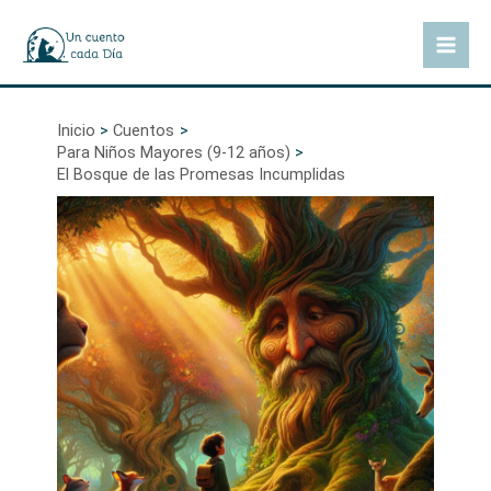
Ir
al
Mai
contenido
Men
Inicio
Cuentos
Para Niños Mayores (9-12 años)
El Bosque de las Promesas Incumplidas