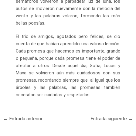
semáforos volvieron a parpadear luz de luna, los
autos se movieron nuevamente con la melodía del
viento y las palabras volaron, formando las más
bellas poesías.
El trío de amigos, agotados pero felices, se dio
cuenta de que habían aprendido una valiosa lección.
Cada promesa que hacemos es importante, grande
o pequeña, porque cada promesa tiene el poder de
afectar a otros. Desde aquel día, Sofía, Lucas y
Maya se volvieron aún más cuidadosos con sus
promesas, recordando siempre que, al igual que los
árboles y las palabras, las promesas también
necesitan ser cuidadas y respetadas.
Navegación
←
Entrada anterior
Entrada siguiente
→
de
entradas