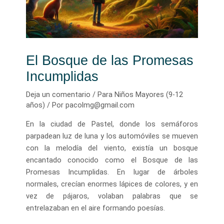
El Bosque de las Promesas
Incumplidas
Deja un comentario
/
Para Niños Mayores (9-12
años)
/ Por
pacolmg@gmail.com
En la ciudad de Pastel, donde los semáforos
parpadean luz de luna y los automóviles se mueven
con la melodía del viento, existía un bosque
encantado conocido como el Bosque de las
Promesas Incumplidas. En lugar de árboles
normales, crecían enormes lápices de colores, y en
vez de pájaros, volaban palabras que se
entrelazaban en el aire formando poesías.