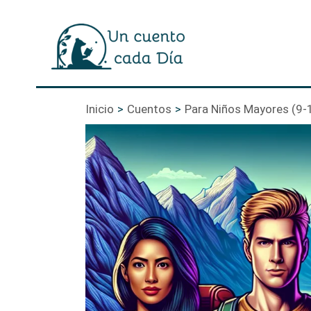
Ir
al
contenido
Inicio
Cuentos
Para Niños Mayores (9-