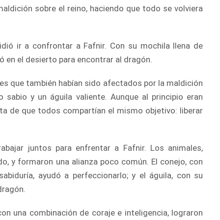
maldición sobre el reino, haciendo que todo se volviera
idió ir a confrontar a Fafnir. Con su mochila llena de
ró en el desierto para encontrar al dragón.
les que también habían sido afectados por la maldición
o sabio y un águila valiente. Aunque al principio eran
nta de que todos compartían el mismo objetivo: liberar
bajar juntos para enfrentar a Fafnir. Los animales,
do, y formaron una alianza poco común. El conejo, con
sabiduría, ayudó a perfeccionarlo; y el águila, con su
 dragón.
 con una combinación de coraje e inteligencia, lograron