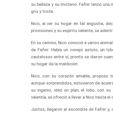
su belleza y su misterio. Fafnir lanzó una 
gris y triste.
Nico, al ver su hogar en tal angustia, dec
provisiones y su espíritu valiente, se adent
En su camino, Nico conoció a varios anima
de Fafnir. Había un conejo astuto, un lob
cautelosos entre sí, pronto se dieron cue
su hogar de la maldición.
Nico, con su corazón amable, propuso tra
aunque sorprendidos, estuvieron de acuer
su ingenio, ideó un plan; el lobo, con su 
valentía, se ofreció a llevar a Nico hasta el
Juntos, llegaron al escondite de Fafnir y,