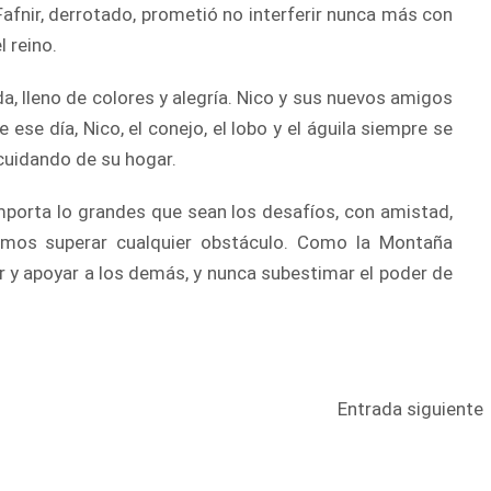
afnir, derrotado, prometió no interferir nunca más con
 reino.
vida, lleno de colores y alegría. Nico y sus nuevos amigos
se día, Nico, el conejo, el lobo y el águila siempre se
cuidando de su hogar.
importa lo grandes que sean los desafíos, con amistad,
emos superar cualquier obstáculo. Como la Montaña
 y apoyar a los demás, y nunca subestimar el poder de
Entrada siguiente