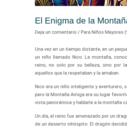
El Enigma de la Monta
Deja un comentario
/
Para Niños Mayores (
Una vez en un tiempo distante, en un pequ
un niño llamado Nico. La montaña, cono
reino, no solo por su belleza, sino por 
aquellos que la respetaban y la amaban.
Nico era un niño inteligente y aventurero,
pero la Montaña Amiga era su lugar favorit
vista panorámica y hablarle a la montaña c
Un día, el reino fue amenazado por un drag
de un desierto inhóspito. El dragón decidi