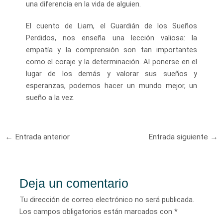
una diferencia en la vida de alguien.
El cuento de Liam, el Guardián de los Sueños
Perdidos, nos enseña una lección valiosa: la
empatía y la comprensión son tan importantes
como el coraje y la determinación. Al ponerse en el
lugar de los demás y valorar sus sueños y
esperanzas, podemos hacer un mundo mejor, un
sueño a la vez.
Navegación
←
Entrada anterior
Entrada siguiente
→
de
entradas
Deja un comentario
Tu dirección de correo electrónico no será publicada.
Los campos obligatorios están marcados con
*