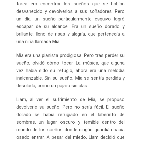
tarea era encontrar los sueños que se habían
desvanecido y devolverlos a sus soñadores. Pero
un día, un sueño particularmente esquivo logró
escapar de su alcance. Era un sueño dorado y
brillante, lleno de risas y alegría, que pertenecía a
una niña llamada Mia.
Mia era una pianista prodigiosa. Pero tras perder su
sueño, olvidó cómo tocar. La música, que alguna
vez había sido su refugio, ahora era una melodía
inalcanzable. Sin su sueño, Mia se sentía perdida y
desolada, como un pájaro sin alas.
Liam, al ver el sufrimiento de Mia, se propuso
devolverle su sueño. Pero no sería fácil. El sueño
dorado se había refugiado en el laberinto de
sombras, un lugar oscuro y temible dentro del
mundo de los sueños donde ningún guardián había
osado entrar. A pesar del miedo, Liam decidió que