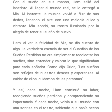
Con el sueño en sus manos, Liam salió del
laberinto. Al llegar al mundo real, se lo entregó a
Mia. Al instante, la música volvió a fluir de sus
dedos, llenando el aire con una melodía dulce y
vibrante. Mia sonrió, su rostro iluminado por la
alegría de tener su sueño de nuevo.
Liam, al ver la felicidad de Mia, se dio cuenta de
algo. La verdadera esencia de ser el Guardián de los
Sueños Perdidos no era simplemente recolectar los
sueños, sino entender y valorar lo que significaban
para cada soñador. Como dijo Orion, "Los sueños
son reflejos de nuestros deseos y esperanzas. Al
cuidar de ellos, cuidamos de las personas".
Y así, cada noche, Liam continuó su labor,
recogiendo sueños perdidos y comprendiendo su
importancia. Y cada noche, volvía a su mundo con
una sonrisa en el rostro, sabiendo que había hecho