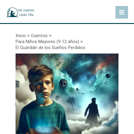
Ir
al
Mai
contenido
Men
Inicio
Cuentos
Para Niños Mayores (9-12 años)
El Guardián de los Sueños Perdidos