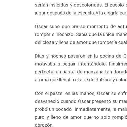
serían insípidas y descoloridas. El pueblo
jugar después de la escuela, y la alegría p
Oscar supo que era su momento de actuar
romper el hechizo. Sabía que la única man
deliciosa y llena de amor que rompería cual
Días y noches pasaron en la cocina de Os
motivaba a seguir intentándolo. Finalm
perfecta: un pastel de manzana tan dorado 
aroma que llenaba el aire de dulzura y calor
Con el pastel en las manos, Oscar se enfre
desvaneció cuando Oscar presentó su merie
probó un bocado. Inmediatamente, la mald
puro y lleno de amor que no solo rompió
corazón.