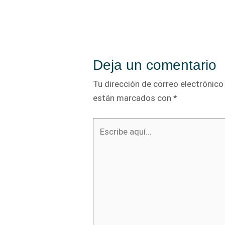
de
entradas
Deja un comentario
Tu dirección de correo electrónico
están marcados con
*
Escribe
aquí...