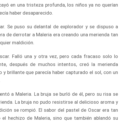
 cayó en una tristeza profunda, los niños ya no querían
arecía haber desaparecido.
. Se puso su delantal de explorador y se dispuso a
era de derrotar a Maleria era creando una merienda tan
quier maldición.
car. Falló una y otra vez, pero cada fracaso solo lo
ente, después de muchos intentos, creó la merienda
y brillante que parecía haber capturado el sol, con un
.
ntó a Maleria. La bruja se burló de él, pero su risa se
nda. La bruja no pudo resistirse al delicioso aroma y
ición se rompió. El sabor del pastel de Oscar era tan
 el hechizo de Maleria, sino que también ablandó su