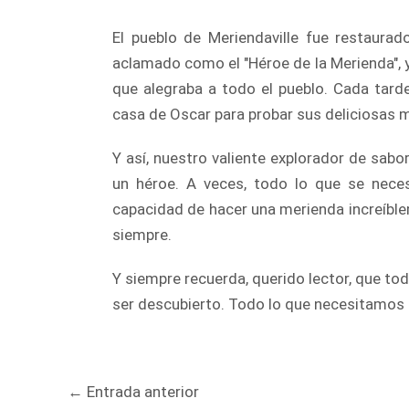
El pueblo de Meriendaville fue restaurad
aclamado como el "Héroe de la Merienda", y
que alegraba a todo el pueblo. Cada tarde
casa de Oscar para probar sus deliciosas 
Y así, nuestro valiente explorador de sa
un héroe. A veces, todo lo que se neces
capacidad de hacer una merienda increíblem
siempre.
Y siempre recuerda, querido lector, que t
ser descubierto. Todo lo que necesitamos 
Navegación
←
Entrada anterior