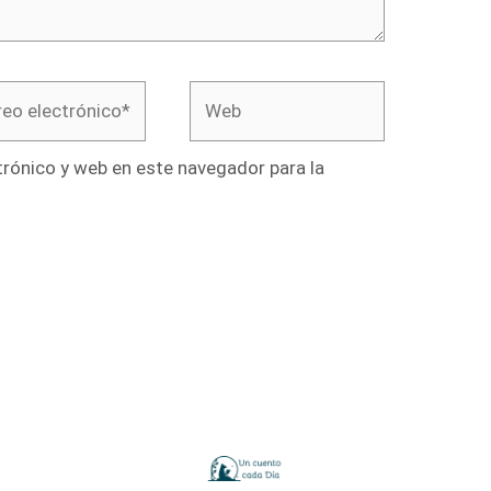
o
Web
rónico*
rónico y web en este navegador para la