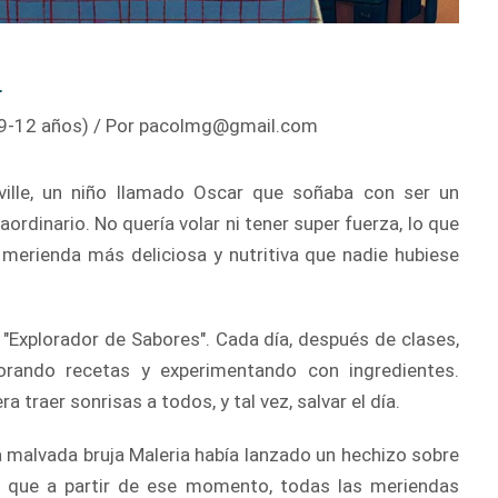
a
9-12 años)
/ Por
pacolmg@gmail.com
ville, un niño llamado Oscar que soñaba con ser un
ordinario. No quería volar ni tener super fuerza, lo que
 merienda más deliciosa y nutritiva que nadie hubiese
 "Explorador de Sabores". Cada día, después de clases,
lorando recetas y experimentando con ingredientes.
 traer sonrisas a todos, y tal vez, salvar el día.
 la malvada bruja Maleria había lanzado un hechizo sobre
ió que a partir de ese momento, todas las meriendas