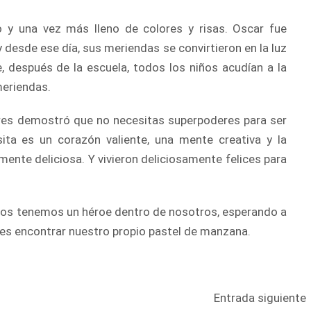
o y una vez más lleno de colores y risas. Oscar fue
 desde ese día, sus meriendas se convirtieron en la luz
, después de la escuela, todos los niños acudían a la
meriendas.
bores demostró que no necesitas superpoderes para ser
ita es un corazón valiente, una mente creativa y la
ente deliciosa. Y vivieron deliciosamente felices para
odos tenemos un héroe dentro de nosotros, esperando a
es encontrar nuestro propio pastel de manzana.
Entrada siguiente