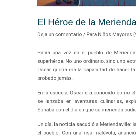
El Héroe de la Meriend
Deja un comentario
/
Para Niños Mayores (
Había una vez en el pueblo de Merienda
superhéroe. No uno ordinario, sino uno extra
Oscar quería era la capacidad de hacer la
probado jamás.
En la escuela, Oscar era conocido como el
se lanzaba en aventuras culinarias, exp
Soñaba con el día en que su merienda pudiera
Un día, la noticia sacudió a Meriendaville:
el pueblo. Con una risa malévola, anunc