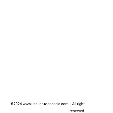
©2024 www.uncuentocadadia.com - All right
reserved.