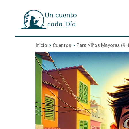
Ir
al
contenido
Inicio
Cuentos
Para Niños Mayores (9-