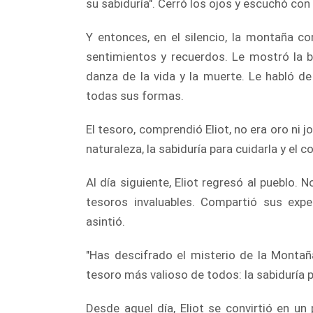
su sabiduría". Cerró los ojos y escuchó co
Y entonces, en el silencio, la montaña c
sentimientos y recuerdos. Le mostró la be
danza de la vida y la muerte. Le habló de 
todas sus formas.
El tesoro, comprendió Eliot, no era oro ni j
naturaleza, la sabiduría para cuidarla y el c
Al día siguiente, Eliot regresó al pueblo. 
tesoros invaluables. Compartió sus exper
asintió.
"Has descifrado el misterio de la Montaña
tesoro más valioso de todos: la sabiduría p
Desde aquel día, Eliot se convirtió en u