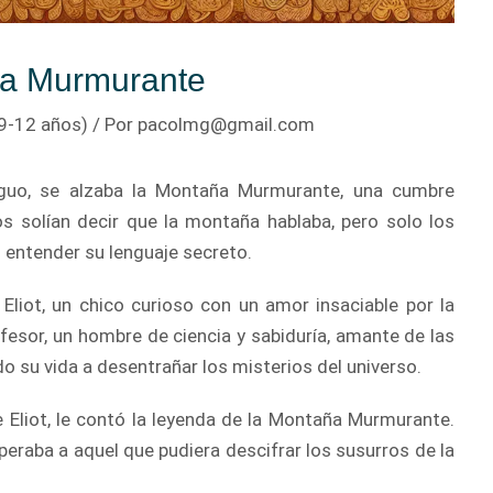
aña Murmurante
9-12 años)
/ Por
pacolmg@gmail.com
iguo, se alzaba la Montaña Murmurante, una cumbre
os solían decir que la montaña hablaba, pero solo los
 entender su lenguaje secreto.
Eliot, un chico curioso con un amor insaciable por la
ofesor, un hombre de ciencia y sabiduría, amante de las
o su vida a desentrañar los misterios del universo.
de Eliot, le contó la leyenda de la Montaña Murmurante.
eraba a aquel que pudiera descifrar los susurros de la