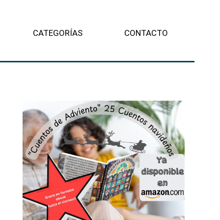
CATEGORÍAS
CONTACTO