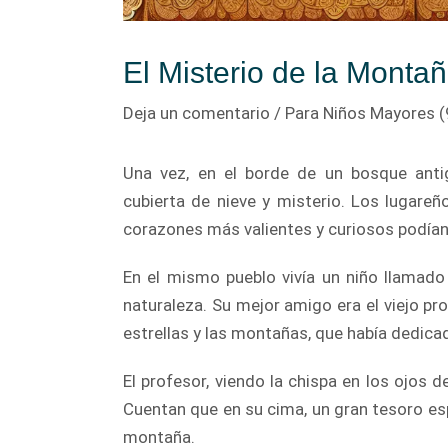
El Misterio de la Mont
Deja un comentario
/
Para Niños Mayores (
Una vez, en el borde de un bosque ant
cubierta de nieve y misterio. Los lugareñ
corazones más valientes y curiosos podían
En el mismo pueblo vivía un niño llamado 
naturaleza. Su mejor amigo era el viejo pr
estrellas y las montañas, que había dedicad
El profesor, viendo la chispa en los ojos 
Cuentan que en su cima, un gran tesoro esp
montaña.