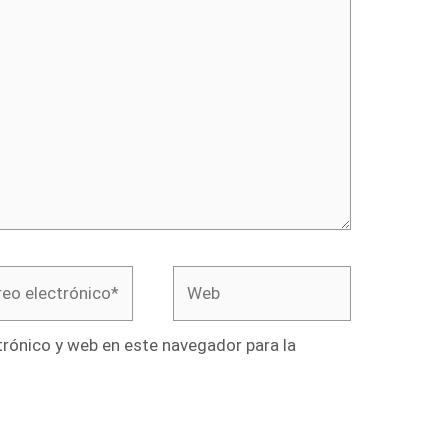
o
Web
rónico*
rónico y web en este navegador para la