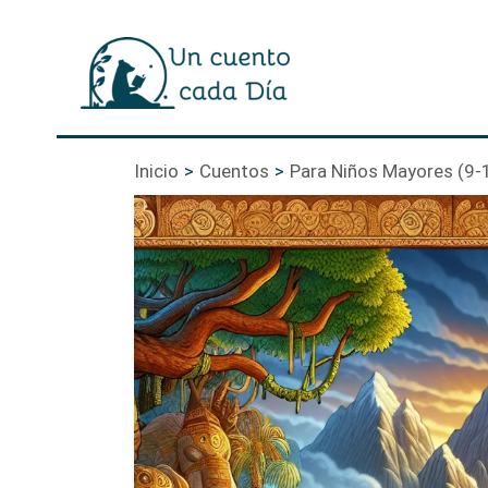
Ir
al
contenido
Inicio
Cuentos
Para Niños Mayores (9-