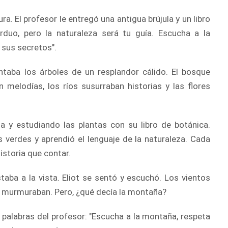
ra. El profesor le entregó una antigua brújula y un libro
rduo, pero la naturaleza será tu guía. Escucha a la
 sus secretos".
intaba los árboles de un resplandor cálido. El bosque
n melodías, los ríos susurraban historias y las flores
la y estudiando las plantas con su libro de botánica.
 verdes y aprendió el lenguaje de la naturaleza. Cada
historia que contar.
taba a la vista. Eliot se sentó y escuchó. Los vientos
íos murmuraban. Pero, ¿qué decía la montaña?
s palabras del profesor: "Escucha a la montaña, respeta