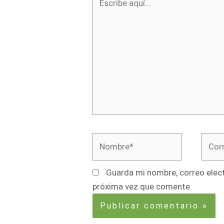
aquí...
Nombre*
Corre
elect
Guarda mi nombre, correo elect
próxima vez que comente.