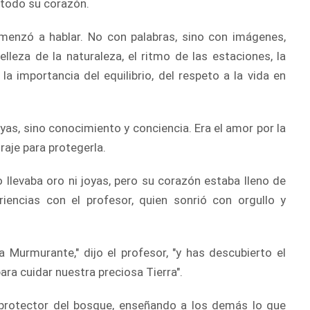
n todo su corazón.
omenzó a hablar. No con palabras, sino con imágenes,
lleza de la naturaleza, el ritmo de las estaciones, la
la importancia del equilibrio, del respeto a la vida en
oyas, sino conocimiento y conciencia. Era el amor por la
oraje para protegerla.
No llevaba oro ni joyas, pero su corazón estaba lleno de
iencias con el profesor, quien sonrió con orgullo y
 Murmurante," dijo el profesor, "y has descubierto el
ara cuidar nuestra preciosa Tierra".
n protector del bosque, enseñando a los demás lo que