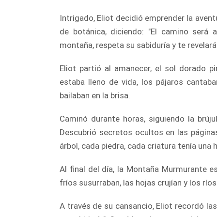
Intrigado, Eliot decidió emprender la aventu
de botánica, diciendo: "El camino será a
montaña, respeta su sabiduría y te revelará
Eliot partió al amanecer, el sol dorado p
estaba lleno de vida, los pájaros cantaba
bailaban en la brisa.
Caminó durante horas, siguiendo la brúju
Descubrió secretos ocultos en las páginas
árbol, cada piedra, cada criatura tenía una 
Al final del día, la Montaña Murmurante es
fríos susurraban, las hojas crujían y los r
A través de su cansancio, Eliot recordó la