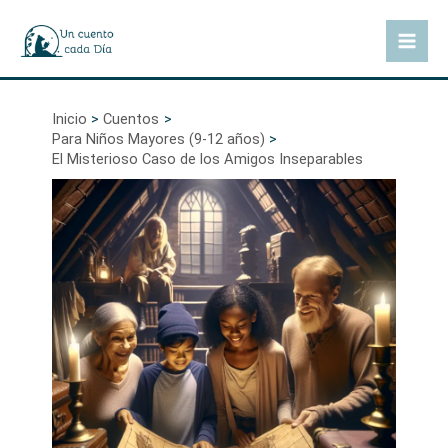
Ir
al
Mai
contenido
Men
Inicio
Cuentos
Para Niños Mayores (9-12 años)
El Misterioso Caso de los Amigos Inseparables