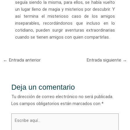
seguía siendo la misma, para ellos, se había vuelto
un lugar lleno de magia y misterios por descubrir. Y
así termina el misterioso caso de los amigos
inseparables, recordándonos que incluso en lo
cotidiano, pueden surgir aventuras extraordinarias
cuando se tienen amigos con quien compartirlas.
Navegación
←
Entrada anterior
Entrada siguiente
→
de
entradas
Deja un comentario
Tu dirección de correo electrónico no será publicada.
Los campos obligatorios están marcados con
*
Escribe
aquí...