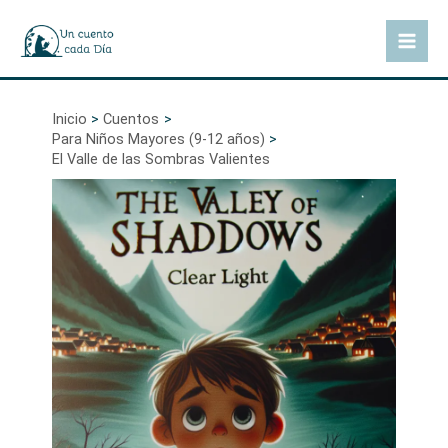
Ir
al
Mai
contenido
Men
Inicio
Cuentos
Para Niños Mayores (9-12 años)
El Valle de las Sombras Valientes