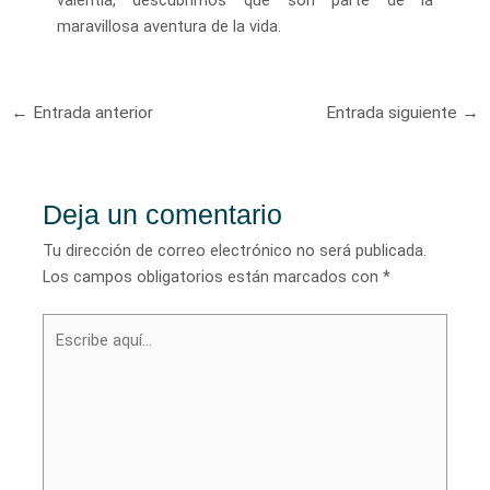
maravillosa aventura de la vida.
Navegación
←
Entrada anterior
Entrada siguiente
→
de
entradas
Deja un comentario
Tu dirección de correo electrónico no será publicada.
Los campos obligatorios están marcados con
*
Escribe
aquí...