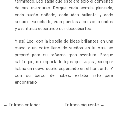
terminado, Leo sabía que este era solo el comienzo
de sus aventuras. Porque cada semilla plantada,
cada sueño soñado, cada idea brillante y cada
susurro escuchado, eran puertas a nuevos mundos
y aventuras esperando ser descubiertos.
Y así, Leo, con la botella de ideas brillantes en una
mano y un cofre lleno de sueños en la otra, se
preparó para su próxima gran aventura. Porque
sabía que, no importa lo lejos que viajara, siempre
habría un nuevo sueño esperando en el horizonte. Y
con su barco de nubes, estaba listo para
encontrarlo.
Navegación
←
Entrada anterior
Entrada siguiente
→
de
entradas