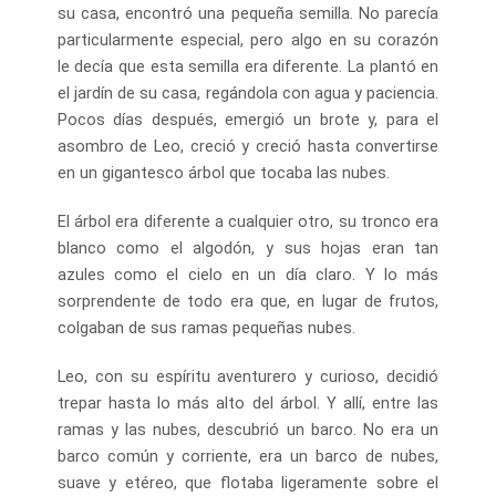
su casa, encontró una pequeña semilla. No parecía
particularmente especial, pero algo en su corazón
le decía que esta semilla era diferente. La plantó en
el jardín de su casa, regándola con agua y paciencia.
Pocos días después, emergió un brote y, para el
asombro de Leo, creció y creció hasta convertirse
en un gigantesco árbol que tocaba las nubes.
El árbol era diferente a cualquier otro, su tronco era
blanco como el algodón, y sus hojas eran tan
azules como el cielo en un día claro. Y lo más
sorprendente de todo era que, en lugar de frutos,
colgaban de sus ramas pequeñas nubes.
Leo, con su espíritu aventurero y curioso, decidió
trepar hasta lo más alto del árbol. Y allí, entre las
ramas y las nubes, descubrió un barco. No era un
barco común y corriente, era un barco de nubes,
suave y etéreo, que flotaba ligeramente sobre el