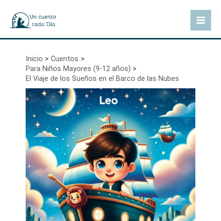
Ir
al
Mai
contenido
Men
Inicio
Cuentos
Para Niños Mayores (9-12 años)
El Viaje de los Sueños en el Barco de las Nubes