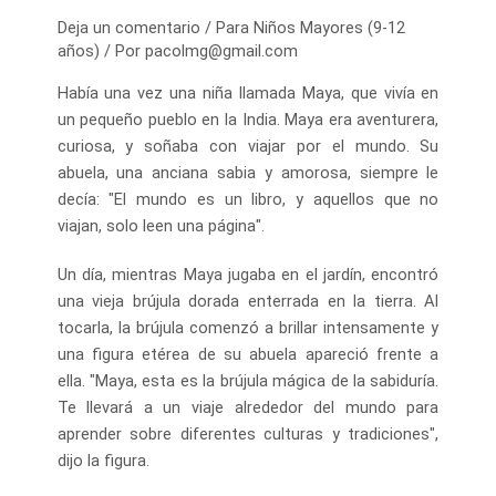
Deja un comentario
/
Para Niños Mayores (9-12
años)
/ Por
pacolmg@gmail.com
Había una vez una niña llamada Maya, que vivía en
un pequeño pueblo en la India. Maya era aventurera,
curiosa, y soñaba con viajar por el mundo. Su
abuela, una anciana sabia y amorosa, siempre le
decía: "El mundo es un libro, y aquellos que no
viajan, solo leen una página".
Un día, mientras Maya jugaba en el jardín, encontró
una vieja brújula dorada enterrada en la tierra. Al
tocarla, la brújula comenzó a brillar intensamente y
una figura etérea de su abuela apareció frente a
ella. "Maya, esta es la brújula mágica de la sabiduría.
Te llevará a un viaje alrededor del mundo para
aprender sobre diferentes culturas y tradiciones",
dijo la figura.