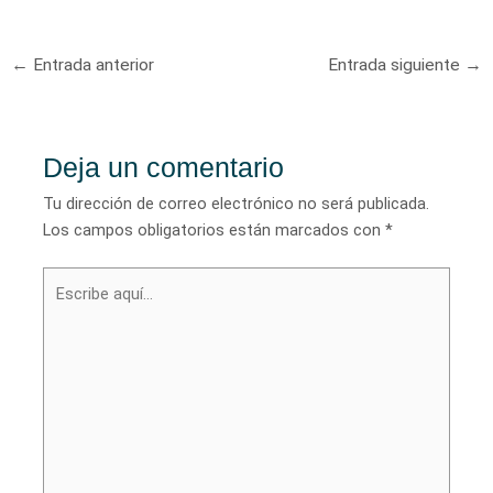
Navegación
←
Entrada anterior
Entrada siguiente
→
de
entradas
Deja un comentario
Tu dirección de correo electrónico no será publicada.
Los campos obligatorios están marcados con
*
Escribe
aquí...