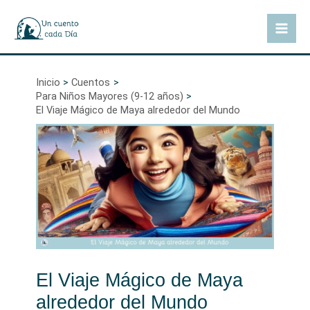
Ir
al
Mai
contenido
Men
Inicio
Cuentos
Para Niños Mayores (9-12 años)
El Viaje Mágico de Maya alrededor del Mundo
El Viaje Mágico de Maya
alrededor del Mundo