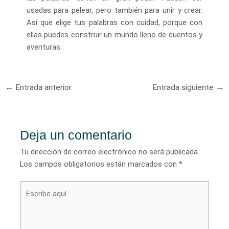
usadas para pelear, pero también para unir y crear.
Así que elige tus palabras con cuidad, porque con
ellas puedes construir un mundo lleno de cuentos y
aventuras.
Navegación
←
Entrada anterior
Entrada siguiente
→
de
entradas
Deja un comentario
Tu dirección de correo electrónico no será publicada.
Los campos obligatorios están marcados con
*
Escribe
aquí...