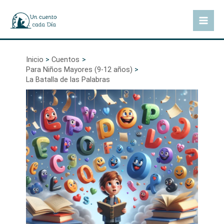
Ir
al
Mai
contenido
Men
Inicio
Cuentos
Para Niños Mayores (9-12 años)
La Batalla de las Palabras