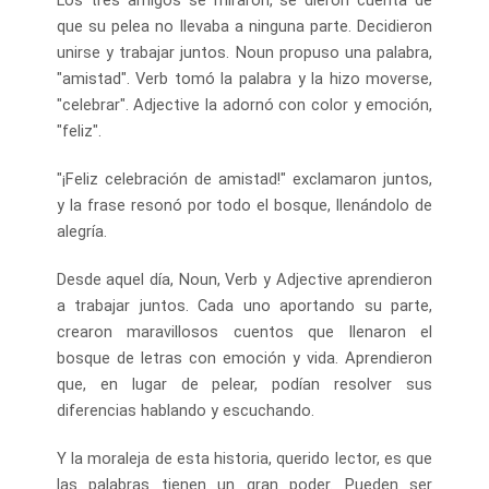
que su pelea no llevaba a ninguna parte. Decidieron
unirse y trabajar juntos. Noun propuso una palabra,
"amistad". Verb tomó la palabra y la hizo moverse,
"celebrar". Adjective la adornó con color y emoción,
"feliz".
"¡Feliz celebración de amistad!" exclamaron juntos,
y la frase resonó por todo el bosque, llenándolo de
alegría.
Desde aquel día, Noun, Verb y Adjective aprendieron
a trabajar juntos. Cada uno aportando su parte,
crearon maravillosos cuentos que llenaron el
bosque de letras con emoción y vida. Aprendieron
que, en lugar de pelear, podían resolver sus
diferencias hablando y escuchando.
Y la moraleja de esta historia, querido lector, es que
las palabras tienen un gran poder. Pueden ser