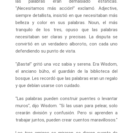
las palabras eran demasiado estáticas.
"¡Necesitamos más acción!" exclamó. Adjective,
siempre detallista, insistió en que necesitaban más
belleza y color en sus palabras. Noun, el más
tranquilo de los tres, opuso que las palabras
necesitaban ser claras y precisas. La disputa se
convirtió en un verdadero alboroto, con cada uno
defendiendo su punto de vista.
"¡Basta!" gritó una voz sabia y serena. Era Wisdom,
el anciano búho, el guardián de la biblioteca del
bosque. Les recordó que las palabras eran un regalo
y que debían usarse con cuidado.
"Las palabras pueden construir puentes o levantar
muros", dijo Wisdom. "Si las usan para pelear, solo
crearán división y confusión. Pero si aprenden a
trabajar juntos, pueden crear cuentos maravillosos."
Los tres amigos se miraron, se dieron cuenta de