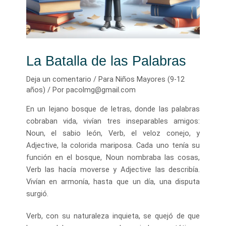
La Batalla de las Palabras
Deja un comentario
/
Para Niños Mayores (9-12
años)
/ Por
pacolmg@gmail.com
En un lejano bosque de letras, donde las palabras
cobraban vida, vivían tres inseparables amigos:
Noun, el sabio león, Verb, el veloz conejo, y
Adjective, la colorida mariposa. Cada uno tenía su
función en el bosque, Noun nombraba las cosas,
Verb las hacía moverse y Adjective las describía.
Vivían en armonía, hasta que un día, una disputa
surgió.
Verb, con su naturaleza inquieta, se quejó de que