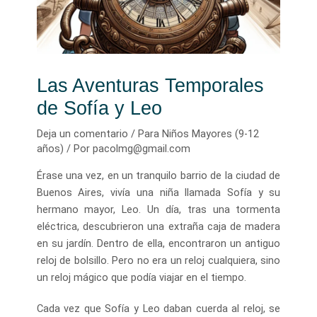
Las Aventuras Temporales
de Sofía y Leo
Deja un comentario
/
Para Niños Mayores (9-12
años)
/ Por
pacolmg@gmail.com
Érase una vez, en un tranquilo barrio de la ciudad de
Buenos Aires, vivía una niña llamada Sofía y su
hermano mayor, Leo. Un día, tras una tormenta
eléctrica, descubrieron una extraña caja de madera
en su jardín. Dentro de ella, encontraron un antiguo
reloj de bolsillo. Pero no era un reloj cualquiera, sino
un reloj mágico que podía viajar en el tiempo.
Cada vez que Sofía y Leo daban cuerda al reloj, se