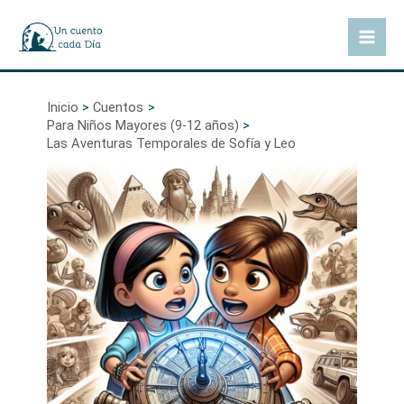
Ir
al
Mai
contenido
Men
Inicio
Cuentos
Para Niños Mayores (9-12 años)
Las Aventuras Temporales de Sofía y Leo