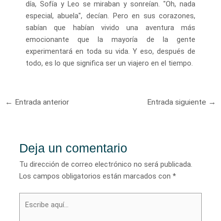
día, Sofía y Leo se miraban y sonreían. "Oh, nada
especial, abuela", decían. Pero en sus corazones,
sabían que habían vivido una aventura más
emocionante que la mayoría de la gente
experimentará en toda su vida. Y eso, después de
todo, es lo que significa ser un viajero en el tiempo.
Navegación
←
Entrada anterior
Entrada siguiente
→
de
entradas
Deja un comentario
Tu dirección de correo electrónico no será publicada.
Los campos obligatorios están marcados con
*
Escribe
aquí...