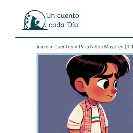
Ir
al
contenido
Inicio
Cuentos
Para Niños Mayores (9-