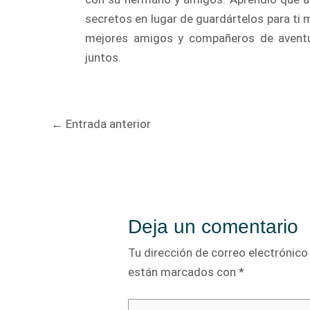
secretos en lugar de guardártelos para ti 
mejores amigos y compañeros de aventura
juntos.
Navegación
←
Entrada anterior
de
entradas
Deja un comentario
Tu dirección de correo electrónico
están marcados con
*
Escribe