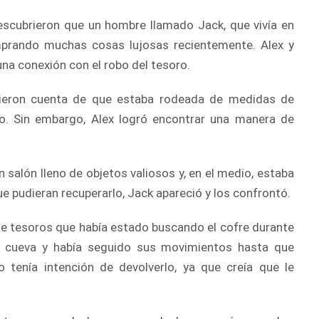
escubrieron que un hombre llamado Jack, que vivía en
mprando muchas cosas lujosas recientemente. Alex y
guna conexión con el robo del tesoro.
dieron cuenta de que estaba rodeada de medidas de
. Sin embargo, Alex logró encontrar una manera de
 salón lleno de objetos valiosos y, en el medio, estaba
e pudieran recuperarlo, Jack apareció y los confrontó.
e tesoros que había estado buscando el cofre durante
la cueva y había seguido sus movimientos hasta que
 tenía intención de devolverlo, ya que creía que le