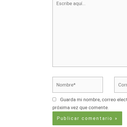
aquí...
Nombre*
Corre
elect
Guarda mi nombre, correo elect
próxima vez que comente.