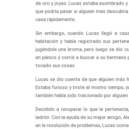
de oro y joyas. Lucas estaba asombrado y
que podría pasar si alguien más descubría
casa rápidamente.
Sin embargo, cuando Lucas llegó a casa
habitación y había registrado sus perten
jugándole una broma, pero luego se dio c
en pánico y corrió a buscar a su hermano p
tocado sus cosas.
Lucas se dio cuenta de que alguien más h
Estaba furioso y triste al mismo tiempo, y
también había sido traicionado por alguien 
Decidido a recuperar lo que le pertenecí
ladrón. Con la ayuda de su mejor amigo, Ale
en la resolución de problemas, Lucas comenz