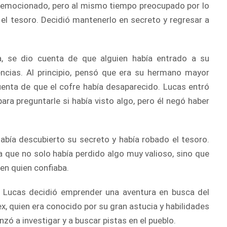
 emocionado, pero al mismo tiempo preocupado por lo
 el tesoro. Decidió mantenerlo en secreto y regresar a
, se dio cuenta de que alguien había entrado a su
encias. Al principio, pensó que era su hermano mayor
uenta de que el cofre había desaparecido. Lucas entró
ara preguntarle si había visto algo, pero él negó haber
abía descubierto su secreto y había robado el tesoro.
a que no solo había perdido algo muy valioso, sino que
en quien confiaba.
a, Lucas decidió emprender una aventura en busca del
x, quien era conocido por su gran astucia y habilidades
ó a investigar y a buscar pistas en el pueblo.