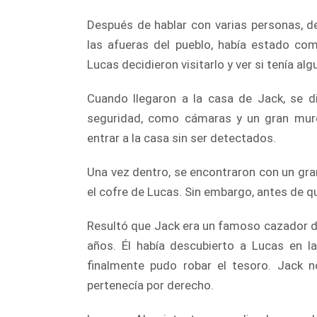
Después de hablar con varias personas, d
las afueras del pueblo, había estado co
Lucas decidieron visitarlo y ver si tenía al
Cuando llegaron a la casa de Jack, se 
seguridad, como cámaras y un gran muro
entrar a la casa sin ser detectados.
Una vez dentro, se encontraron con un gran
el cofre de Lucas. Sin embargo, antes de qu
Resultó que Jack era un famoso cazador d
años. Él había descubierto a Lucas en 
finalmente pudo robar el tesoro. Jack no
pertenecía por derecho.