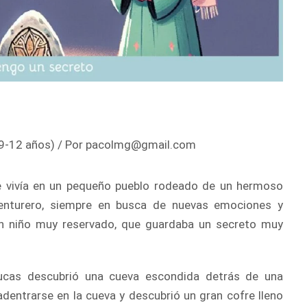
9-12 años)
/ Por
pacolmg@gmail.com
e vivía en un pequeño pueblo rodeado de un hermoso
venturero, siempre en busca de nuevas emociones y
un niño muy reservado, que guardaba un secreto muy
Lucas descubrió una cueva escondida detrás de una
adentrarse en la cueva y descubrió un gran cofre lleno