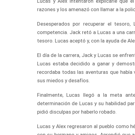
Lucas y Alex intentaron explicarle que e
razones y los amenazó con llamar a la polic
Desesperados por recuperar el tesoro, 
competencia. Jack retó a Lucas a una carr
tesoro. Lucas aceptó y, con la ayuda de Ale
El día de la carrera, Jack y Lucas se enfr
Lucas estaba decidido a ganar y demostr
recordaba todas las aventuras que había 
sus miedos y desafíos.
Finalmente, Lucas llegó a la meta ant
determinación de Lucas y su habilidad para
pidió disculpas por haberlo robado.
Lucas y Alex regresaron al pueblo como h
con su hermano y amigos. Aprendió que a 