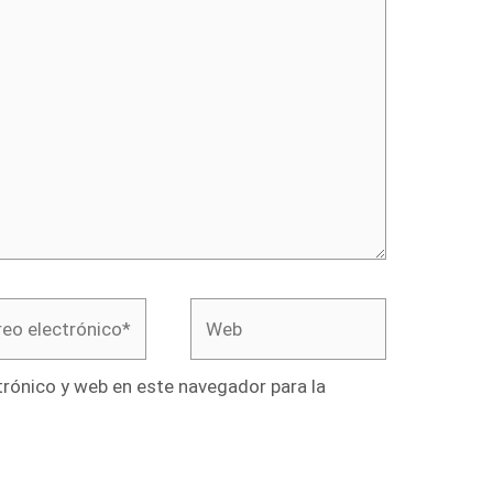
o
Web
rónico*
rónico y web en este navegador para la