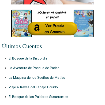
Últimos Cuentos
El Bosque de la Discordia
La Aventura de Pascua de Patito
La Máquina de los Sueños de Matías
Viaje a través del Espejo Líquido
El Bosque de las Palabras Susurrantes