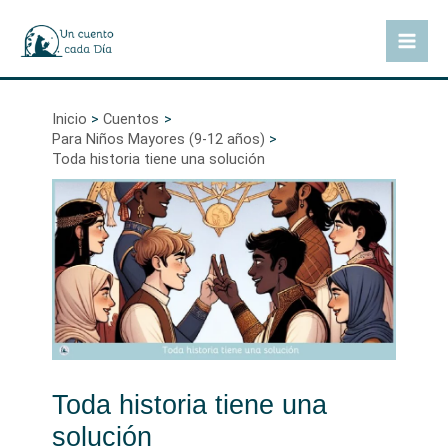
Ir
al
Mai
contenido
Men
Inicio
Cuentos
Para Niños Mayores (9-12 años)
Toda historia tiene una solución
Toda historia tiene una
solución