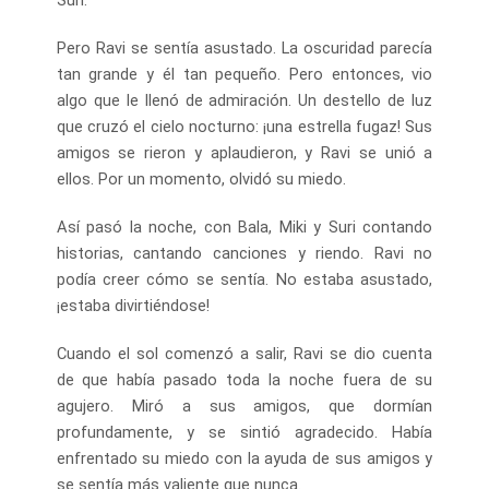
Pero Ravi se sentía asustado. La oscuridad parecía
tan grande y él tan pequeño. Pero entonces, vio
algo que le llenó de admiración. Un destello de luz
que cruzó el cielo nocturno: ¡una estrella fugaz! Sus
amigos se rieron y aplaudieron, y Ravi se unió a
ellos. Por un momento, olvidó su miedo.
Así pasó la noche, con Bala, Miki y Suri contando
historias, cantando canciones y riendo. Ravi no
podía creer cómo se sentía. No estaba asustado,
¡estaba divirtiéndose!
Cuando el sol comenzó a salir, Ravi se dio cuenta
de que había pasado toda la noche fuera de su
agujero. Miró a sus amigos, que dormían
profundamente, y se sintió agradecido. Había
enfrentado su miedo con la ayuda de sus amigos y
se sentía más valiente que nunca.