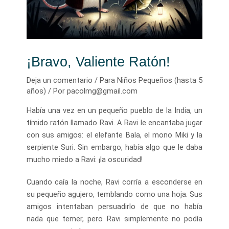
¡Bravo, Valiente Ratón!
Deja un comentario
/
Para Niños Pequeños (hasta 5
años)
/ Por
pacolmg@gmail.com
Había una vez en un pequeño pueblo de la India, un
tímido ratón llamado Ravi. A Ravi le encantaba jugar
con sus amigos: el elefante Bala, el mono Miki y la
serpiente Suri. Sin embargo, había algo que le daba
mucho miedo a Ravi: ¡la oscuridad!
Cuando caía la noche, Ravi corría a esconderse en
su pequeño agujero, temblando como una hoja. Sus
amigos intentaban persuadirlo de que no había
nada que temer, pero Ravi simplemente no podía