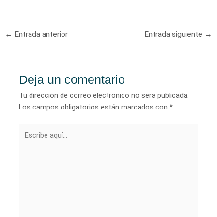
Navegación
←
Entrada anterior
Entrada siguiente
→
de
entradas
Deja un comentario
Tu dirección de correo electrónico no será publicada.
Los campos obligatorios están marcados con
*
Escribe
aquí...