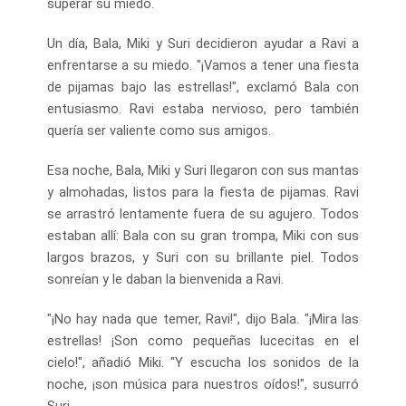
superar su miedo.
Un día, Bala, Miki y Suri decidieron ayudar a Ravi a
enfrentarse a su miedo. "¡Vamos a tener una fiesta
de pijamas bajo las estrellas!", exclamó Bala con
entusiasmo. Ravi estaba nervioso, pero también
quería ser valiente como sus amigos.
Esa noche, Bala, Miki y Suri llegaron con sus mantas
y almohadas, listos para la fiesta de pijamas. Ravi
se arrastró lentamente fuera de su agujero. Todos
estaban allí: Bala con su gran trompa, Miki con sus
largos brazos, y Suri con su brillante piel. Todos
sonreían y le daban la bienvenida a Ravi.
"¡No hay nada que temer, Ravi!", dijo Bala. "¡Mira las
estrellas! ¡Son como pequeñas lucecitas en el
cielo!", añadió Miki. "Y escucha los sonidos de la
noche, ¡son música para nuestros oídos!", susurró
Suri.