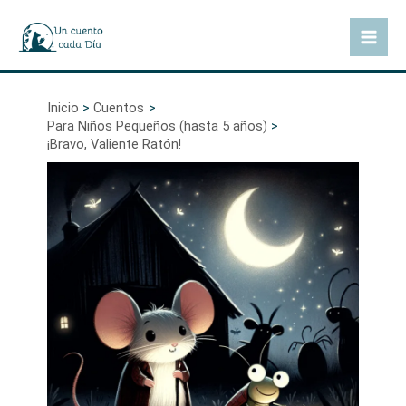
Ir
al
Mai
contenido
Men
Inicio
Cuentos
Para Niños Pequeños (hasta 5 años)
¡Bravo, Valiente Ratón!