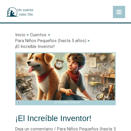
Ir
al
Mai
contenido
Men
Inicio
Cuentos
Para Niños Pequeños (hasta 5 años)
¡El Increíble Inventor!
¡El Increíble Inventor!
Deja un comentario
/
Para Niños Pequeños (hasta 5