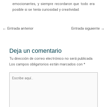
emocionantes, y siempre recordaron que todo era
posible si se tenía curiosidad y creatividad.
Navegación
←
Entrada anterior
Entrada siguiente
→
de
entradas
Deja un comentario
Tu dirección de correo electrónico no será publicada.
Los campos obligatorios están marcados con
*
Escribe
aquí...