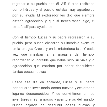
regresar a su pueblo con él. Allí, fueron recibidos
como héroes y el pueblo estaba muy agradecido
por su ayuda. El explorador les dijo que siempre
estaría agradecido y que si necesitaban algo, él
estaría allí para ayudarles.
Con el tiempo, Lucas y su padre regresaron a su
pueblo, pero nunca olvidaron su increíble aventura
en la antigua Grecia y en la misteriosa isla. Y cada
vez que miraban a la máquina del tiempo,
recordaban lo increíble que había sido su viaje y lo
agradecidos que estaban por haber descubierto
tantas cosas nuevas.
Desde ese día en adelante, Lucas y su padre
continuaron inventando cosas nuevas y explorando
lugares desconocidos. Y se convirtieron en los
inventores más famosos y aventureros del mundo.
Nunca dejaron de descubrir cosas nuevas y