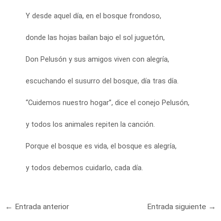
Y desde aquel día, en el bosque frondoso,
donde las hojas bailan bajo el sol juguetón,
Don Pelusón y sus amigos viven con alegría,
escuchando el susurro del bosque, día tras día.
“Cuidemos nuestro hogar”, dice el conejo Pelusón,
y todos los animales repiten la canción.
Porque el bosque es vida, el bosque es alegría,
y todos debemos cuidarlo, cada día.
Navegación
←
Entrada anterior
Entrada siguiente
→
de