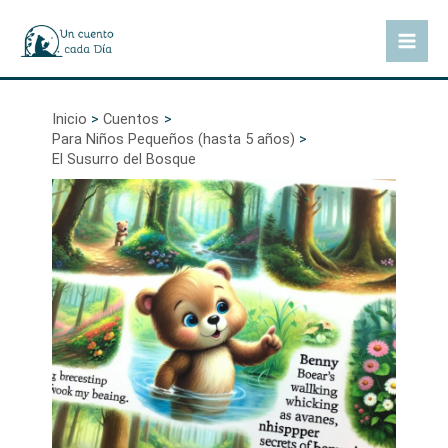
Ir
al
Mai
contenido
Men
Inicio
Cuentos
Para Niños Pequeños (hasta 5 años)
El Susurro del Bosque