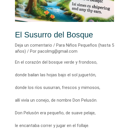
El Susurro del Bosque
Deja un comentario
/
Para Niños Pequeños (hasta 5
años)
/ Por
pacolmg@gmail.com
En el corazón del bosque verde y frondoso,
donde bailan las hojas bajo el sol juguetón,
donde los ríos susurran, frescos y mimosos,
allí vivía un conejo, de nombre Don Pelusón.
Don Pelusón era pequeño, de suave pelaje,
le encantaba correr y jugar en el follaje.