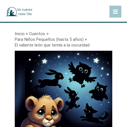
Ir
al
Mai
contenido
Men
Inicio
Cuentos
Para Niños Pequeños (hasta 5 años)
El valiente león que temía a la oscuridad