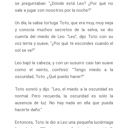
se preguntaban: "¿Dónde está Leo? ¿Por qué no
sale a jugar con nosotros por la noche?"
Un día, la sabia tortuga Toto, que era muy, muy vieja
y conocía muchos secretos de la selva, se dio
cuenta del miedo de Leo. "Leo", dijo Toto con su
voz lenta y suave, "¿Por qué te escondes cuando el
sol se va?"
Leo bajó la cabeza, y con un susurro casi tan suave
como el viento, confesó: "Tengo miedo a la
oscuridad, Toto. ¿Qué puedo hacer?"
Toto sonrió y dijo: "Leo, el miedo a la oscuridad es
normal. Pero recuerda, la oscuridad es solo la
ausencia de luz. No hay nada en ella que pueda
hacerte daño."
Entonces, Toto le dio a Leo una pequeña luciérnaga