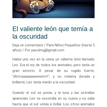
El valiente león que temía a
la oscuridad
Deja un comentario
/
Para Niños Pequeños (hasta 5
años)
/ Por
pacolmg@gmail.com
Había una vez en la selva un valiente león llamado
Leo. Era el rey de todos los animales, pero tenía un
gran secreto. A pesar de su rugido fuerte,
"¡Rrrrraaaaaaawwwrrrr!", y su melena dorada y
brillante, Leo tenía miedo a la oscuridad.
Cuando el sol se ponía, y la luna y las estrellas
aparecían, Leo se escondía en su cueva y no salía
hasta que el sol volvía a brillar. Los otros animales