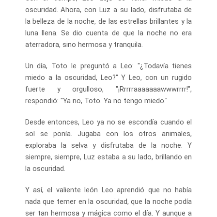
oscuridad. Ahora, con Luz a su lado, disfrutaba de
la belleza de la noche, de las estrellas brillantes y la
luna llena. Se dio cuenta de que la noche no era
aterradora, sino hermosa y tranquila.
Un día, Toto le preguntó a Leo: "¿Todavía tienes
miedo a la oscuridad, Leo?" Y Leo, con un rugido
fuerte y orgulloso, "¡Rrrrraaaaaaawwwrrrr!",
respondió: "Ya no, Toto. Ya no tengo miedo."
Desde entonces, Leo ya no se escondía cuando el
sol se ponía. Jugaba con los otros animales,
exploraba la selva y disfrutaba de la noche. Y
siempre, siempre, Luz estaba a su lado, brillando en
la oscuridad.
Y así, el valiente león Leo aprendió que no había
nada que temer en la oscuridad, que la noche podía
ser tan hermosa y mágica como el día. Y aunque a