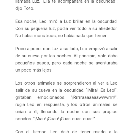
llamada Luz. "Ella te acompañará en la oscuridad",
dijo Toto.
Esa noche, Leo miró a Luz brillar en la oscuridad.
Con su pequeña luz, podía ver todo a su alrededor.
No había monstruos, no había nada que temer.
Poco a poco, con Luz a su lado, Leo empezó a salir
de su cueva por las noches. Al principio, solo daba
pequeños pasos, pero cada noche se aventuraba
un poco más lejos.
Los otros animales se sorprendieron al ver a Leo
salir de su cueva en la oscuridad. "¡Mira! ¡Es Leo!",
gritaban emocionados. "¡Rrrrraaaaaaawwwrrrr!",
rugía Leo en respuesta, y los otros animales se
unían a él, llenando la noche con sus propios
sonidos: "¡Miau! ¡Guau! ¡Cuac-cuac-cuac!"
Con el tiempo, Leo dejó de tener miedo a la