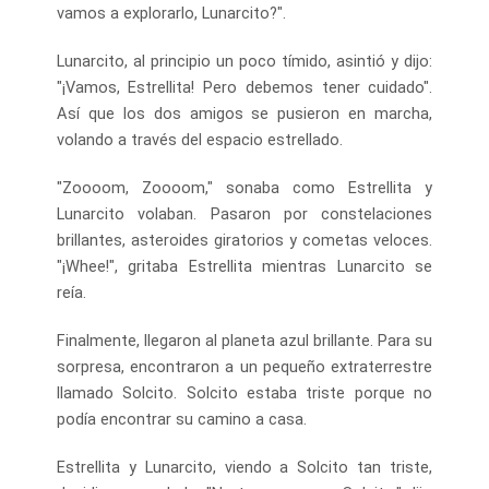
vamos a explorarlo, Lunarcito?".
Lunarcito, al principio un poco tímido, asintió y dijo:
"¡Vamos, Estrellita! Pero debemos tener cuidado".
Así que los dos amigos se pusieron en marcha,
volando a través del espacio estrellado.
"Zoooom, Zoooom," sonaba como Estrellita y
Lunarcito volaban. Pasaron por constelaciones
brillantes, asteroides giratorios y cometas veloces.
"¡Whee!", gritaba Estrellita mientras Lunarcito se
reía.
Finalmente, llegaron al planeta azul brillante. Para su
sorpresa, encontraron a un pequeño extraterrestre
llamado Solcito. Solcito estaba triste porque no
podía encontrar su camino a casa.
Estrellita y Lunarcito, viendo a Solcito tan triste,