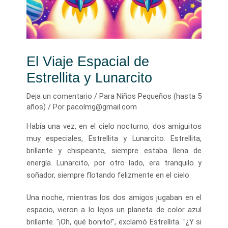
El Viaje Espacial de
Estrellita y Lunarcito
Deja un comentario
/
Para Niños Pequeños (hasta 5
años)
/ Por
pacolmg@gmail.com
Había una vez, en el cielo nocturno, dos amiguitos
muy especiales, Estrellita y Lunarcito. Estrellita,
brillante y chispeante, siempre estaba llena de
energía. Lunarcito, por otro lado, era tranquilo y
soñador, siempre flotando felizmente en el cielo.
Una noche, mientras los dos amigos jugaban en el
espacio, vieron a lo lejos un planeta de color azul
brillante. "¡Oh, qué bonito!", exclamó Estrellita. "¿Y si