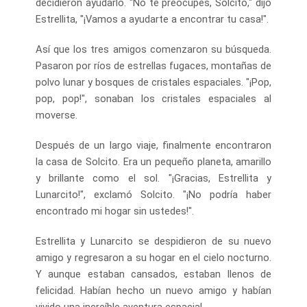
decidieron ayudarlo. "No te preocupes, Solcito," dijo
Estrellita, "¡Vamos a ayudarte a encontrar tu casa!".
Así que los tres amigos comenzaron su búsqueda.
Pasaron por ríos de estrellas fugaces, montañas de
polvo lunar y bosques de cristales espaciales. "¡Pop,
pop, pop!", sonaban los cristales espaciales al
moverse.
Después de un largo viaje, finalmente encontraron
la casa de Solcito. Era un pequeño planeta, amarillo
y brillante como el sol. "¡Gracias, Estrellita y
Lunarcito!", exclamó Solcito. "¡No podría haber
encontrado mi hogar sin ustedes!".
Estrellita y Lunarcito se despidieron de su nuevo
amigo y regresaron a su hogar en el cielo nocturno.
Y aunque estaban cansados, estaban llenos de
felicidad. Habían hecho un nuevo amigo y habían
vivido una increíble aventura espacial.