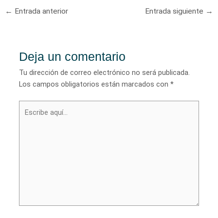
Navegación
←
Entrada anterior
Entrada siguiente
→
de
entradas
Deja un comentario
Tu dirección de correo electrónico no será publicada.
Los campos obligatorios están marcados con
*
Escribe
aquí...