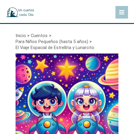
Ir
al
Mai
contenido
Men
Inicio
Cuentos
Para Niños Pequeños (hasta 5 años)
El Viaje Espacial de Estrellita y Lunarcito