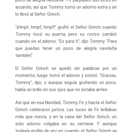
acuerdo, así que Tommy tomó un adorno extra y se
lo llevó al Señor Grinch.
"¡Hmpf, hmpf, hmpf!" gruñó el Señor Grinch cuando
Tommy tocó su puerta, pero su rostro cambió
cuando vio el adorno. "Es para ti", dijo Tommy. "Para
que puedas tener un poco de alegría navideña
también".
El Señor Grinch se quedó sin palabras por un
momento, luego tomó el adorno y sonrió. "Gracias,
Tommy", dijo, y aunque seguía gruñendo un poco,
había un brillo en sus ojos que no estaba antes.
Así que en esa Navidad, Tommy, Fir y hasta el Señor
Grinch celebraron juntos. Las luces de Fir brillaban
más que nunca, y en la casa del Señor Grinch, un
solo adorno colgaba en su ventana. Y aunque
todavía gruñía de vez en cuando, el Señor Grinch ya