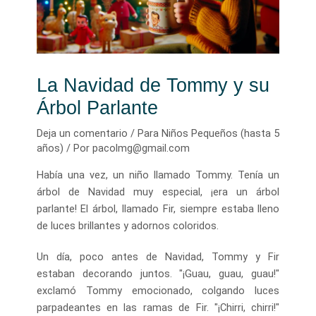
La Navidad de Tommy y su
Árbol Parlante
Deja un comentario
/
Para Niños Pequeños (hasta 5
años)
/ Por
pacolmg@gmail.com
Había una vez, un niño llamado Tommy. Tenía un
árbol de Navidad muy especial, ¡era un árbol
parlante! El árbol, llamado Fir, siempre estaba lleno
de luces brillantes y adornos coloridos.
Un día, poco antes de Navidad, Tommy y Fir
estaban decorando juntos. "¡Guau, guau, guau!"
exclamó Tommy emocionado, colgando luces
parpadeantes en las ramas de Fir. "¡Chirri, chirri!"