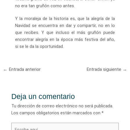
no era tan gruñón como antes.
Y la moraleja de la historia es, que la alegría de la
Navidad se encuentra en dar y compartir, no en lo
que recibes. Y que incluso el más gruñón puede
encontrar alegría en la época más festiva del año,
si se le da la oportunidad.
Navegación
←
Entrada anterior
Entrada siguiente
→
de
entradas
Deja un comentario
Tu dirección de correo electrónico no será publicada.
Los campos obligatorios están marcados con
*
Escribe