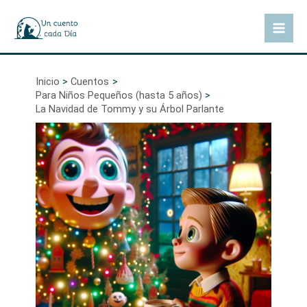
Ir
al
Mai
contenido
Men
Inicio
Cuentos
Para Niños Pequeños (hasta 5 años)
La Navidad de Tommy y su Árbol Parlante