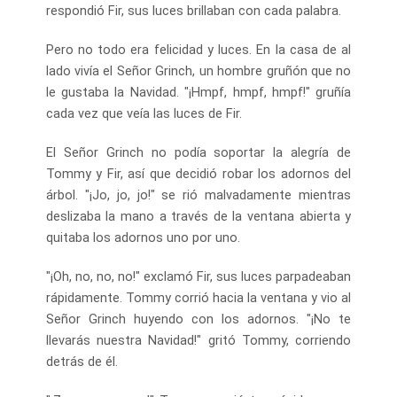
respondió Fir, sus luces brillaban con cada palabra.
Pero no todo era felicidad y luces. En la casa de al
lado vivía el Señor Grinch, un hombre gruñón que no
le gustaba la Navidad. "¡Hmpf, hmpf, hmpf!" gruñía
cada vez que veía las luces de Fir.
El Señor Grinch no podía soportar la alegría de
Tommy y Fir, así que decidió robar los adornos del
árbol. "¡Jo, jo, jo!" se rió malvadamente mientras
deslizaba la mano a través de la ventana abierta y
quitaba los adornos uno por uno.
"¡Oh, no, no, no!" exclamó Fir, sus luces parpadeaban
rápidamente. Tommy corrió hacia la ventana y vio al
Señor Grinch huyendo con los adornos. "¡No te
llevarás nuestra Navidad!" gritó Tommy, corriendo
detrás de él.