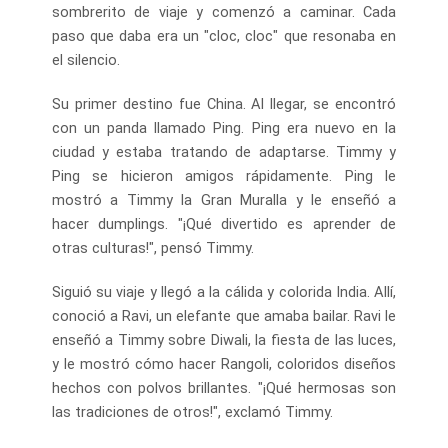
sombrerito de viaje y comenzó a caminar. Cada
paso que daba era un "cloc, cloc" que resonaba en
el silencio.
Su primer destino fue China. Al llegar, se encontró
con un panda llamado Ping. Ping era nuevo en la
ciudad y estaba tratando de adaptarse. Timmy y
Ping se hicieron amigos rápidamente. Ping le
mostró a Timmy la Gran Muralla y le enseñó a
hacer dumplings. "¡Qué divertido es aprender de
otras culturas!", pensó Timmy.
Siguió su viaje y llegó a la cálida y colorida India. Allí,
conoció a Ravi, un elefante que amaba bailar. Ravi le
enseñó a Timmy sobre Diwali, la fiesta de las luces,
y le mostró cómo hacer Rangoli, coloridos diseños
hechos con polvos brillantes. "¡Qué hermosas son
las tradiciones de otros!", exclamó Timmy.