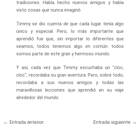
tradiciones. Había hecho nuevos amigos y había
visto cosas que nunca imaginó.
Timmy se dio cuenta de que cada lugar tenía algo
único y especial. Pero, lo más importante que
aprendió fue que, sin importar lo diferentes que
seamos, todos tenemos algo en común: todos
somos parte de este gran y hermoso mundo.
Y así, cada vez que Timmy escuchaba un "cloc,
cloc", recordaba su gran aventura. Pero, sobre todo,
recordaba a sus nuevos amigos y todas las
maravillosas lecciones que aprendió en su viaje
alrededor del mundo.
Navegación
←
Entrada anterior
Entrada siguiente
→
de
entradas