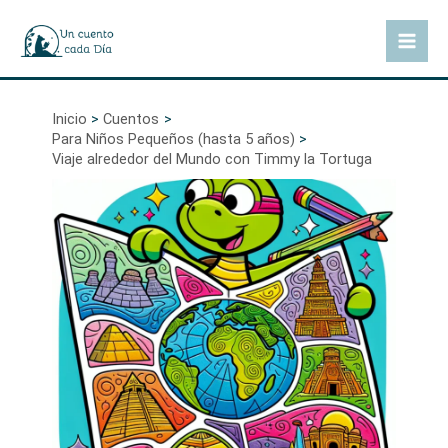
Ir
al
Mai
contenido
Men
Inicio
Cuentos
Para Niños Pequeños (hasta 5 años)
Viaje alrededor del Mundo con Timmy la Tortuga