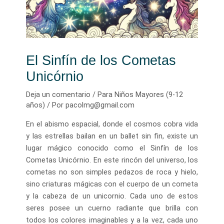
El Sinfín de los Cometas
Unicórnio
Deja un comentario
/
Para Niños Mayores (9-12
años)
/ Por
pacolmg@gmail.com
En el abismo espacial, donde el cosmos cobra vida
y las estrellas bailan en un ballet sin fin, existe un
lugar mágico conocido como el Sinfín de los
Cometas Unicórnio. En este rincón del universo, los
cometas no son simples pedazos de roca y hielo,
sino criaturas mágicas con el cuerpo de un cometa
y la cabeza de un unicornio. Cada uno de estos
seres posee un cuerno radiante que brilla con
todos los colores imaginables y a la vez, cada uno