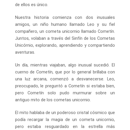
de ellos es único.
Nuestra historia comienza con dos inusuales
amigos, un niño humano llamado Leo y su fiel
compañero, un cometa unicornio llamado Cometín.
Juntos, volaban a través del Sinfín de los Cometas
Unicórnio, explorando, aprendiendo y compartiendo
aventuras.
Un día, mientras viajaban, algo inusual sucedió. El
cuerno de Cometín, que por lo general brillaba con
una luz arcana, comenzó a desvanecerse. Leo,
preocupado, le preguntó a Cometín si estaba bien,
pero Cometín solo pudo murmurar sobre un
antiguo mito de los cometas unicornio.
El mito hablaba de un poderoso cristal cósmico que
podía recargar la magia de un cometa unicornio,
pero estaba resguardado en la estrella más