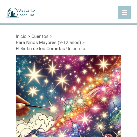
Ir
al
Mai
contenido
Men
Inicio
Cuentos
Para Niños Mayores (9-12 años)
El Sinfín de los Cometas Unicórnio