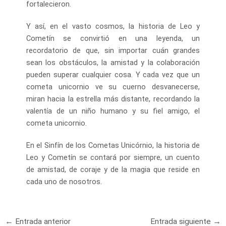
fortalecieron.
Y así, en el vasto cosmos, la historia de Leo y
Cometín se convirtió en una leyenda, un
recordatorio de que, sin importar cuán grandes
sean los obstáculos, la amistad y la colaboración
pueden superar cualquier cosa. Y cada vez que un
cometa unicornio ve su cuerno desvanecerse,
miran hacia la estrella más distante, recordando la
valentía de un niño humano y su fiel amigo, el
cometa unicornio.
En el Sinfín de los Cometas Unicórnio, la historia de
Leo y Cometín se contará por siempre, un cuento
de amistad, de coraje y de la magia que reside en
cada uno de nosotros.
Navegación
←
Entrada anterior
Entrada siguiente
→