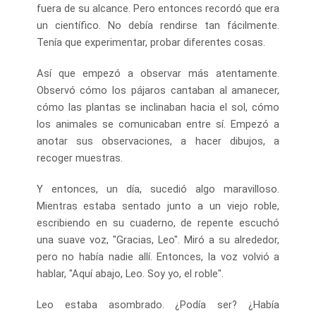
fuera de su alcance. Pero entonces recordó que era
un científico. No debía rendirse tan fácilmente.
Tenía que experimentar, probar diferentes cosas.
Así que empezó a observar más atentamente.
Observó cómo los pájaros cantaban al amanecer,
cómo las plantas se inclinaban hacia el sol, cómo
los animales se comunicaban entre sí. Empezó a
anotar sus observaciones, a hacer dibujos, a
recoger muestras.
Y entonces, un día, sucedió algo maravilloso.
Mientras estaba sentado junto a un viejo roble,
escribiendo en su cuaderno, de repente escuchó
una suave voz, "Gracias, Leo". Miró a su alrededor,
pero no había nadie allí. Entonces, la voz volvió a
hablar, "Aquí abajo, Leo. Soy yo, el roble".
Leo estaba asombrado. ¿Podía ser? ¿Había