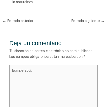
la naturaleza.
Navegación
←
Entrada anterior
Entrada siguiente
→
de
entradas
Deja un comentario
Tu dirección de correo electrónico no será publicada.
Los campos obligatorios están marcados con
*
Escribe
aquí...