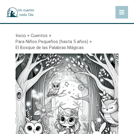
Ir
al
Mai
contenido
Men
Inicio
Cuentos
Para Niños Pequeños (hasta 5 años)
El Bosque de las Palabras Mágicas